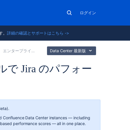
ログイン
ます。
詳細の確認とサポートはこちら ->
エンタープライズ ツール
Data Center 最新版
 Jira のパフォー
こ
の
セ
Beta).
ク
nd Confluence Data Center instances — including
シ
based performance scores — all in one place.
ョ