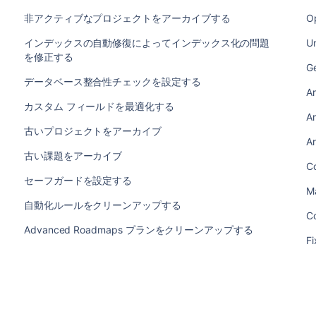
非アクティブなプロジェクトをアーカイブする
Op
インデックスの自動修復によってインデックス化の問題
U
を修正する
Ge
データベース整合性チェックを設定する
Ar
カスタム フィールドを最適化する
Ar
古いプロジェクトをアーカイブ
Ar
古い課題をアーカイブ
Co
セーフガードを設定する
Ma
自動化ルールをクリーンアップする
C
Advanced Roadmaps プランをクリーンアップする
Fi