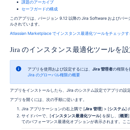
課題のアーカイブ
セーフガードの構成
このアプリは、バージョン 9.12 以降の Jira Software およびバージョン 
ルされています。
Atlassian Marketplace でインスタンス最適化ツールをチェック
Jira のインスタンス最適化ツールを
アプリを使用および設定するには、
Jira 管理者
の
権限
を
Jira のグローバル権限の概要
アプリをインストールしたら、Jira のシステム設定でアプリの
アプリを開くには、次の手順に従います。
Jira アプリケーションの右上隅で [
Jira
管理
] >
[
システム
]
サイドバーで、[
インスタンス最適化ツール
] を探し、[
概要
てのパフォーマンス最適化オプションが表示されます。こ