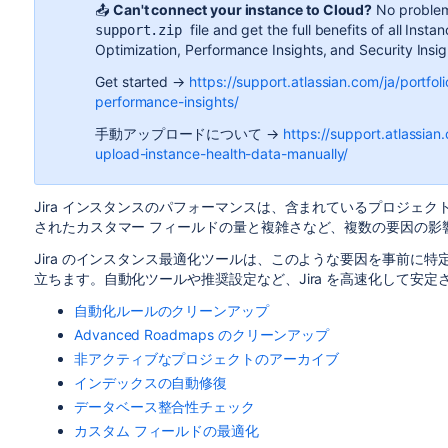
📤
Can't connect your instance to Cloud?
No proble
file and get the full benefits of all Inst
support.zip
Optimization, Performance Insights, and Security Insi
Get started →
https://support.atlassian.com/ja/portfol
performance-insights/
手動アップロードについて →
https://support.atlassian
upload-instance-health-data-manually/
Jira インスタンスのパフォーマンスは、含まれているプロジェ
されたカスタマー フィールドの量と複雑さなど、複数の要因の影
Jira のインスタンス最適化ツールは、このような要因を事前に
立ちます。自動化ツールや推奨設定など、Jira を高速化して安
自動化ルールのクリーンアップ
Advanced Roadmaps のクリーンアップ
非アクティブなプロジェクトのアーカイブ
インデックスの自動修復
データベース整合性チェック
カスタム フィールドの最適化