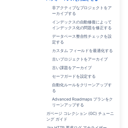
非アクティブなプロジェクトをア
ーカイブする
インデックスの自動修復によって
インデックス化の問題を修正する
データベース整合性チェックを設
定する
カスタム フィールドを最適化する
古いプロジェクトをアーカイブ
古い課題をアーカイブ
セーフガードを設定する
自動化ルールをクリーンアップす
る
Advanced Roadmaps プランをク
リーンアップする
ガベージ コレクション (GC) チューニ
ング ガイド
Jira HTTP 要求ログ アナライザー