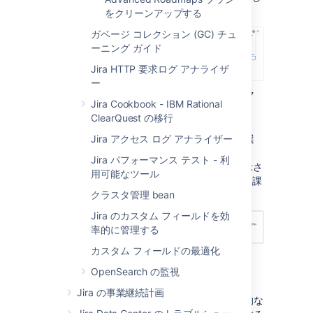
ます。
をクリーンアップする
ガベージ コレクション (GC) チュ
ーニング ガイド
Jira HTTP 要求ログ アナライザ
ー
サイドバーで [
インスタンス
最適化
] セク
Jira Cookbook - IBM Rational
ションに移動し、[
概要
] をクリックしま
ClearQuest の移行
す。
Jira アクセス ログ アナライザー
[
課題のアーカイブ
] で [
課題の表示
] を選
択します。これにより、最終更新日から
Jira パフォーマンス テスト - 利
100 週間を超える課題の検索結果が表示さ
用可能なツール
れたページが開き、アーカイブに適した課
クラスタ管理 bean
題を特定できます。
Jira のカスタム フィールドを効
率的に管理する
カスタム フィールドの最適化
OpenSearch の監視
アーカイブすべき課題を特定する
Jira の事業継続計画
アーカイブの対象となる課題を特定する実用的な