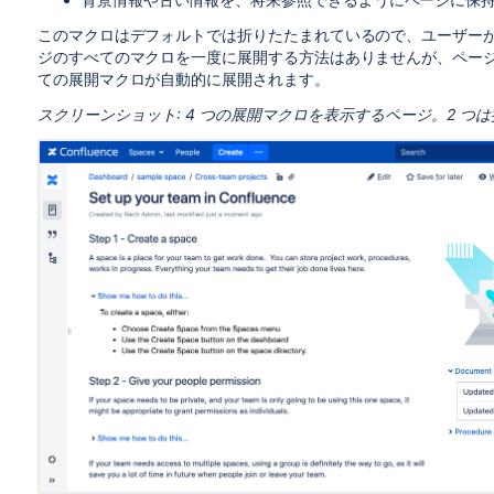
このマクロはデフォルトでは折りたたまれているので、ユーザーが
ジのすべてのマクロを一度に展開する方法はありませんが、ページを
ての展開マクロが自動的に展開されます。
スクリーンショット: 4 つの展開マクロを表示するページ。2 つ