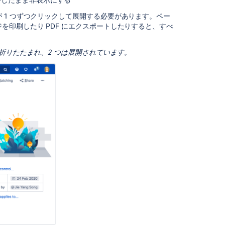
マ
ク
 1 つずつクリックして展開する必要があります。ペー
ロ
印刷したり PDF にエクスポートしたりすると、すべ
を
ペ
は折りたたまれ、2 つは展開されています。
ー
ジ
に
追
加
す
る
展
開
マ
ク
ロ
を
ペ
ー
ジ
に