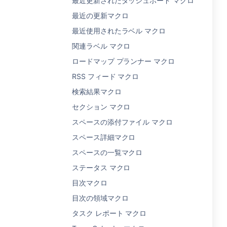
最近更新されたダッシュボード マクロ
最近の更新マクロ
最近使用されたラベル マクロ
関連ラベル マクロ
ロードマップ プランナー マクロ
RSS フィード マクロ
検索結果マクロ
セクション マクロ
スペースの添付ファイル マクロ
スペース詳細マクロ
スペースの一覧マクロ
ステータス マクロ
目次マクロ
目次の領域マクロ
タスク レポート マクロ