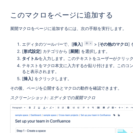
このマクロをページに追加する
展開マクロをページに追加するには、次の手順を実行します。
エディタのツールバーで、[
挿入
]
> [
その他のマクロ
]
[
形式設定
] カテゴリから [
展開
] を選択します。
タイトル
を入力します。このテキストをユーザーがクリッ
テキストをマクロ本文に入力するか貼り付けます。このコ
ると表示されます。
[
挿入
] をクリックします。
その後、ページを公開するとマクロの動作を確認できます。
スクリーンショット: エディタでの展開マクロ