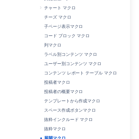
チャート マクロ
チーズ マクロ
子ページ表示マクロ
コー​ド ブロック マクロ
列マクロ
ラベル別コンテンツ マクロ
ユーザー別コンテンツ マクロ
コンテンツ レポート テーブル マクロ
投稿者マクロ
投稿者の概要マクロ
テンプレートから作成マクロ
スペース作成ボタンマクロ
抜粋インクルード マクロ
抜粋マクロ
展開マクロ