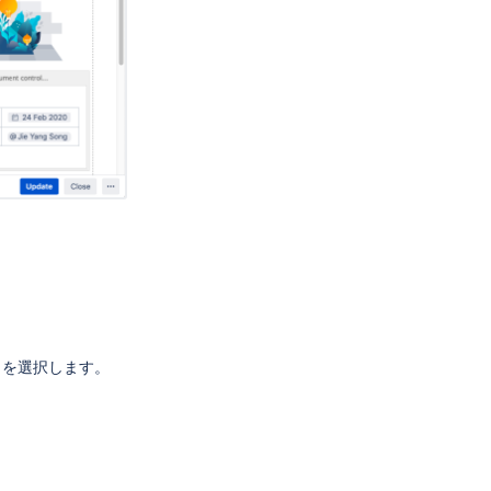
ー
タ
ー
を
変
更
す
る
こ
の
マ
ク
。
ロ
を
追
加
] を選択します。
す
る
そ
の
。
他