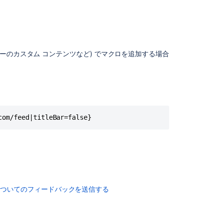
ロ
を
追
加
す
ーのカスタム コンテンツなど) でマクロを追加する場合
る
そ
の
他
の
方
法
com/feed|titleBar=false}
関
連
コ
ン
テ
についてのフィードバックを送信する
ン
ツ