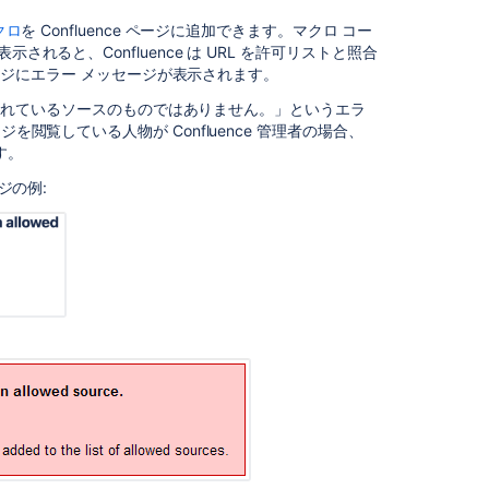
場
クロ
を Confluence ページに追加できます。マクロ コー
合
れると、Confluence は URL を許可リストと照合
は
てページにエラー メッセージが表示されます。
ど
。許可されているソースのものではありません。」というエラ
う
を閲覧している人物が Confluence 管理者の場合、
な
す。
り
ま
ジの例:
す
か?
認
証
外
部
フ
ィ
ー
ド
か
ら