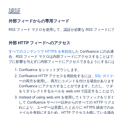
認証
外部フィードからの専用フィード
RSS フィード マクロを使用して、認証が必要な RSS フィード
外部 HTTP フィードへのアクセス
すべてのコンテンツで HTTPS を有効化
した Confluence 
合、RSS フィード マクロは内部フィードにアクセスすることはできま
プに影響を与えずに内部フィードにアクセスできるようにするには、
Confluence をシャットダウンします。
Confluence HTTP アクセスを有効化するには、
SSL ガイド
ーの両方を使用し、両方にコメントを付ける場合があります。つ
Confluence にアクセスすることができます。ただし、
をリダイレクトするルールを web.xml で設定することは
で
Instead of using web.xml を使用してトラフィ
して Confluence サーバー以外からのすべての HTTP リ
れにより、ユーザーは意図したとおりに HTTPS 経由でのみ 
ァイルを有効にするため、HTTP アクセスを残している場合は