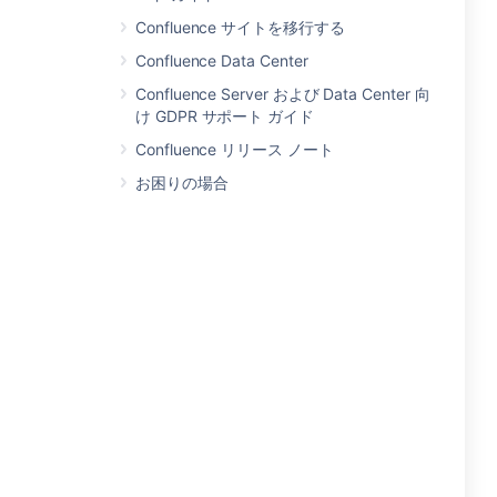
Confluence サイトを移行する
Confluence Data Center
Confluence Server および Data Center 向
け GDPR サポート ガイド
Confluence リリース ノート
お困りの場合