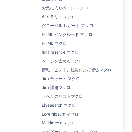
お気に入りページ マクロ
ギャラリー マクロ
グローバル レポート マクロ
HTML インクルード マクロ
HTML マクロ
IM Presence マクロ
ページを含めるマクロ
情報、ヒント、注意および警告マクロ
Jira チャート マクロ
Jira 課題マクロ
ラベルのリストマクロ
Livesearch マクロ
Loremipsum マクロ
Multimedia マクロ
ナビゲーション マップ マクロ