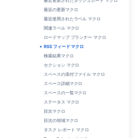
最近更新されたダッシュボード マクロ
最近の更新マクロ
最近使用されたラベル マクロ
関連ラベル マクロ
ロードマップ プランナー マクロ
RSS フィード マクロ
検索結果マクロ
セクション マクロ
スペースの添付ファイル マクロ
スペース詳細マクロ
スペースの一覧マクロ
ステータス マクロ
目次マクロ
目次の領域マクロ
タスク レポート マクロ