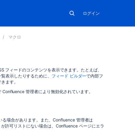
ログイン
マクロ
こ
RSS フィードのコンテンツを表示できます。たとえば、
の
一覧表示したりするために、
フィード ビルダー
で内部フ
ペ
できます。
ー
onfluence 管理者により無効化されています。
ジ
の
内
容
ている場合があります。また、Confluence 管理者は
Security
が許可リストにない場合は、Confluence ページにエラ
considerations