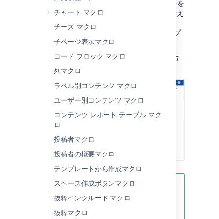
表示します。このビューアーは単にプレビューを
チャート マクロ
表示するだけでなく、[次へ] [戻る] ボタンを備え
ています。ページを表示するユーザーは、
チーズ マクロ
PowerPoint をインストールしていなくても、プ
子ページ表示マクロ
レゼンテーションを表示できます。
コー​ド ブロック マクロ
スクリーンショット: Office PowerPoint マクロ
を含むプロジェクト ページ。
列マクロ
ラベル別コンテンツ マクロ
ユーザー別コンテンツ マクロ
コンテンツ レポート テーブル マク
ロ
投稿者マクロ
投稿者の概要マクロ
テンプレートから作成マクロ
スペース作成ボタンマクロ
ページにファイルを表示する方法は
抜粋インクルード マクロ
いくつかあります。詳細は「
ファイルと画像の表示
」をご覧くだ
抜粋マクロ
さい。