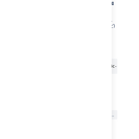
Wiki マークアップを使用してこのマクロを追加
する
これは、エディタ外部 (スペースのサイドバー、
ヘッダー、フッターのカスタム コンテンツなど)
でマクロを追加する場合に便利です。
マクロ名:
calendar
マクロ本文:
なし。
{calendar:id=4f5f9524-f588-468e-a48c-668ea480
Last modified on Mar 22, 2022
この内容はお役に立ちました
はい
いいえ
か?