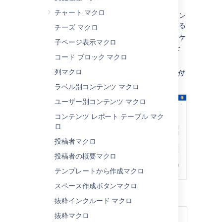
イムライン、マイルストーンを表示する
チャート マクロ
Jira 課題の期限とスプリント日をスプリン
ト計画またはふりかえりページで共有する
チーズ マクロ
すべてのユーザーが表示できる場所にスケ
子ページ表示マクロ
ジュールとオンコール ローテーションを
コー​ド ブロック マクロ
公開する
列マクロ
スクリーンショット: 重要なプロジェクトの日付
を示す Team Calendar マクロ。
ラベル別コンテンツ マクロ
ユーザー別コンテンツ マクロ
コンテンツ レポート テーブル マク
ロ
投稿者マクロ
投稿者の概要マクロ
テンプレートから作成マクロ
スペース作成ボタンマクロ
抜粋インクルード マクロ
抜粋マクロ
カレンダーの作成または既存のカレンダー