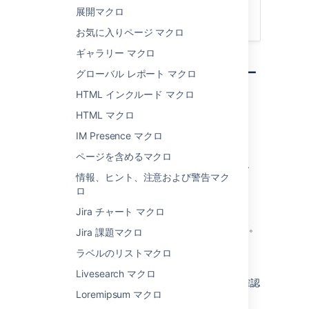
の登録に関する一般的な情報については、
展開マクロ
「
Team Calendars
」を参照してください。
お気に入りページ マクロ
ギャラリー マクロ
Team Calendar マクロをペー
グローバル レポート マクロ
ジに追加する
HTML インクルード マクロ
HTML マクロ
Team Calendar マクロをページに追加するに
は、次の手順を実行します。
IM Presence マクロ
ページを含めるマクロ
エディタのツールバーで、[
挿入
]
>
情報、ヒント、注意および警告マク
[
その他のマクロ
] を選択します。
ロ
[
レポート
] カテゴリから [
Team
Calendar
] を選択します。
Jira チャート マクロ
[
既存のカレンダーを追加
] を選択します。
Jira 課題マクロ
カレンダー名を検索します
ラベルのリストマクロ
[
追加
] を選択します。
Livesearch マクロ
その後、ページを公開するとマクロの動作を確認
Loremipsum マクロ
できます。