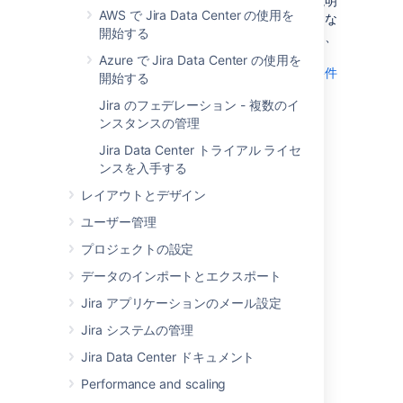
Jira
のセットアップにあたって、次に説明
AWS で Jira Data Center の使用を
するプラットフォームのすべてが必要にな
開始する
るわけではありません。詳細については、
「
Azure で Jira Data Center の使用を
Jira アプリケーションのインストール要件
開始する
」をお読みください。
Jira のフェデレーション - 複数のイ
ンスタンスの管理
Java
Jira Data Center トライアル ライセ
ンスを入手する
Oracle JRE/JDK
レイアウトとデザイン
Java 8
ユーザー管理
Java 11
プロジェクトの設定
OpenJDK
データのインポートとエクスポート
Java 8
Jira アプリケーションのメール設定
Java 11
Jira システムの管理
Jira Data Center ドキュメント
参考情報
Performance and scaling
Oracle JRE / JDK