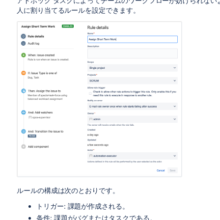
アドホック タスクによってチームのワークフローが妨げられない
人に割り当てるルールを設定できます。
ルールの構成は次のとおりです。
トリガー: 課題が作成される。
条件: 課題がバグまたはタスクである。