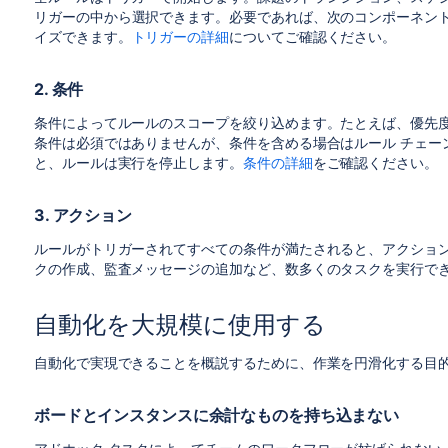
リガー
の中から選択できます。必要であれば、次のコンポーネン
イズできます。
トリガーの詳細
についてご確認ください。
2. 条件
条件によってルールのスコープを絞り込めます。たとえば、
優先
条件は必須ではありませんが、条件を含める場合はルール チェー
と、ルールは実行を停止します。
条件の詳細
をご確認ください。
3. アクション
ルールがトリガーされてすべての条件が満たされると、アクショ
クの作成、監査メッセージの追加など、数多くのタスクを実行で
自動化を大規模に使用する
自動化で実現できることを概説するために、作業を円滑化する目的
ボードとインスタンスに余計なものを持ち込まない