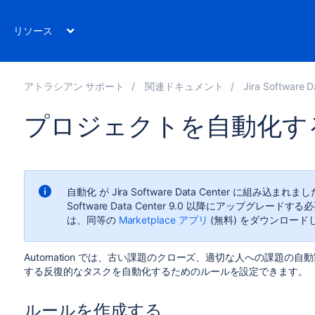
リソース
アトラシアン サポート
関連ドキュメント
Jira Software D
プロジェクトを自動化す
自動化
が Jira Software Data Center に組
Software Data Center 9.0 以降にアップグ
は、同等の
Marketplace アプリ
(無料) をダウンロード
Automation では、古い課題のクローズ、適切な人への課題の自
する反復的なタスクを自動化するためのルールを設定できます。
ルールを作成する