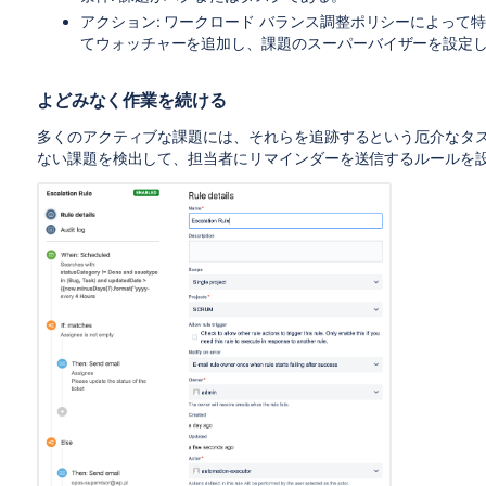
アクション: ワークロード バランス調整ポリシーによっ
てウォッチャーを追加し、課題のスーパーバイザーを設定
よどみなく作業を続ける
多くのアクティブな課題には、それらを追跡するという厄介なタ
ない課題を検出して、担当者にリマインダーを送信するルールを