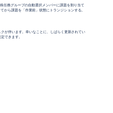
て特殊任務グループの自動選択メンバーに課題を割り当て
してから
課題を「作業前」状態にトランジションする。
スクが伴います。幸いなことに、しばらく更新されてい
設定できます。