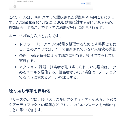
このルールは、JQL クエリで選択された課題を 4 時間ごとに
す。Automation for Jira には JQL 結果に対する制限があ
複数回実行することですべての結果が完全に処理されます。
ルールの構成は次のとおりです。
トリガー: JQL クエリの結果を処理するために 4 時間
る。このクエリでは、7 日間更新されていない未解決の課題 
条件: if-else 条件によって
課題に担当者が割り当てられてい
実行する。
アクション: 課題に担当者が割り当てられている場合は、
めるメールを送信する。担当者がいない場合は、プロジェ
てるように求めるメールを送信する。
繰り返し作業を自動化
リリースのたびに、繰り返しの多いアクティビティがあると不必
やアーティファクトの構築などです。これらのプロセスを自動化
ことに集中できます。