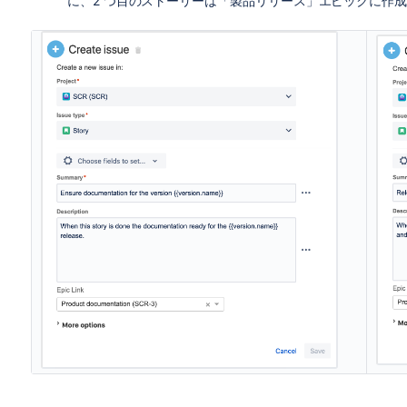
に、2 つ目のストーリーは「製品リリース」エピックに作