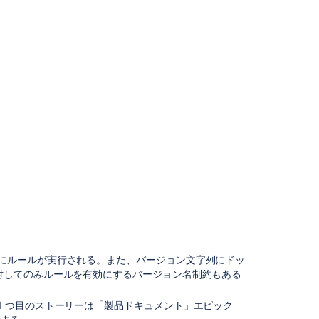
際にルールが実行される。また、バージョン文字列にドッ
に対してのみルールを有効にするバージョン名制約もある
1 つ目のストーリーは「製品ドキュメント」エピック