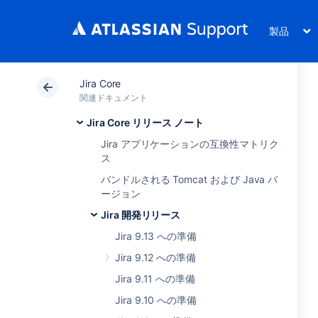
製品
Jira Core
関連ドキュメント
Jira Core リリース ノート
Jira アプリケーションの互換性マトリク
ス
バンドルされる Tomcat および Java バ
ージョン
Jira 開発リリース
Jira 9.13 への準備
Jira 9.12 への準備
Jira 9.11 への準備
Jira 9.10 への準備