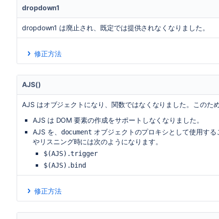
代わりに
を使用します。
aui-dialog2
dropdown1
次の依存関係を追加して現在のコードを動作させます。
$(selector).mouse(...)
jira.
dropdown1 は廃止され、既定では提供されなくなりました。
$(selector).position( { ... } )
jira.
修正方法
$(selector).resizable(...)
jira.
これを修正する方法は 2 つあります。
$(selector).selectable(...)
jira.
代わりに
を使用します。
aui-dropdown2
AJS()
次の依存関係を追加して現在のコードを動作させます。
$(selector).sortable(...)
jira.
AJS はオブジェクトになり、関数ではなくなりました。このた
AJS は DOM 要素の作成をサポートしなくなりました。
AJS を、
オブジェクトのプロキシとして使用する
document
やリスニング時には次のようになります。
$(AJS).trigger
$(AJS).bind
修正方法
AJS() が関数として実行されている箇所を見つけます。
次のいずれかを使用してコードを書き直します。