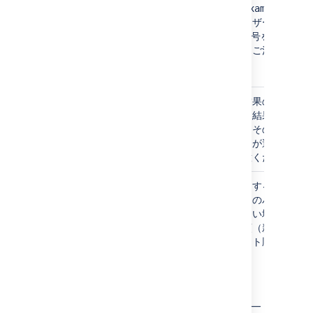
~jbloggs@example.com
ように、ユーザー名の前に
チルダ (~) 記号をつける必
があることにご注意くださ
い。
ブログ投
い
15
表示される結果の最大数を
稿の最大
い
指定します。結果は最初に
数
え
ソートされ、その後、最大
)
のパラメータが適用される
(max
ことにご注意ください。
並べ替え
い
作成日
結果をソートする方法を指
順序
い
定します。このパラメータ
え
ーを指定しない場合、作成
(sort)
日による降順（新しい順）
が既定のソート順となりま
す。
値
タイトル
— タイトルの