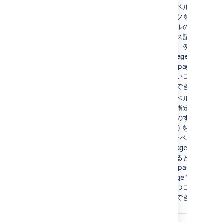
特定のラベルに一致す
コンテンツを除外する
は、ラベルの値のすぐ
にマイナス記号 (-) を
加します。例: ラベル値
を
と指定す
-badpage
と、"badpage" のラベ
を持たないコンテンツ
みを取得できます。
特定のラベル値を持つ
果
のみを
指定するには
ラベル値のすぐ前にプ
ス記号 (+) を追加しま
す。例: ラベル値を
+superpage,+goodpa
と指定すると、少なく
も "superpage" と
"goodpage" の 2 つの
ベルを持つコンテンツ
みを取得できます。