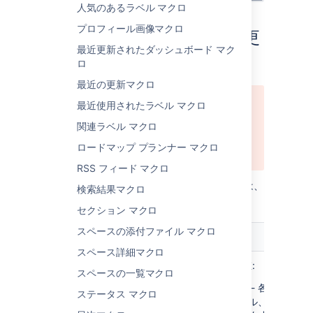
人気のあるラベル マクロ
プロフィール画像マクロ
マクロ パラメーターを変更
最近更新されたダッシュボード マク
する
ロ
最近の更新マクロ
Error rendering macro 'excerpt-
最近使用されたラベル マクロ
include'
関連ラベル マクロ
ユーザー 'null' にはこのページを表示す
ロードマップ プランナー マクロ
る権限がありません。
RSS フィード マクロ
このマクロで使用できるパラメーターの一覧は、
検索結果マクロ
次のとおりです。
セクション マクロ
パラメー
必
スペースの添付ファイル マクロ
既定
説明
ター
須
スペース詳細マクロ
表示する
い
タイト
利用可能な値:
スペースの一覧マクロ
コンテン
い
ル
タイトル
- 各ブログ投
ツの種類
え
ステータス マクロ
のタイトル、作成者、