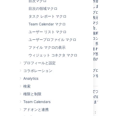
目次マクロ
(
)
ペース、作成日付スタ
content
プを表示します。
目次の領域マクロ
抜粋
- 各ブログ投稿の
タスク レポート マクロ
い抜粋を表示します。
稿に抜粋マクロが含ま
Team Calendar マクロ
ている場合、ブログ投
ユーザー リスト マクロ
マクロは抜粋マクロで
義されたコンテンツを
ユーザープロファイル マクロ
示します。投稿に抜粋
ファイル マクロの表示
クロが含まれていない
合、ブログ投稿マクロ
ウィジェット コネクタ マクロ
投稿の最初の数行を表
プロフィールと設定
します。
全体
- 各ブログ投稿の
コラボレーション
コンテンツを表示しま
Analytics
す。
検索
タイム フ
い
制限な
Confluence でブログ投稿
権限と制限
レーム
い
し
どこまでさかのぼって表示
(
)
え
するか指定します。
Team Calendars
time
アドオンと連携
利用可能な値：