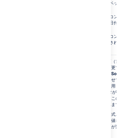
アルファベット順で並
替え
作成日
- コンテンツが
加された日付で並べ替
え。
更新日
- コンテンツが
後に更新された日付で
べ替え。
逆順ソー
い
false
降順から昇順（古い順）に
ト
い
並べ替えを変更する場合に
)
え
選択します。
Sort By
パラ
(reverse
ーターと合わせて、このパ
ラメータを使用します
Sort
By
パラメータが指定されて
いない場合、このパラメー
タは無視されます
ストレージ形式と wiki マ
クアップでは値を
に
true
るとソート順が変わりま
す。