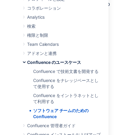
Confluence を使用するソフトウェア チームの
コラボレーション
ためのガイド
にようこそ
。
Analytics
このコレクションの記事をご覧ください。
検索
権限と制限
Team Calendars
アドオンと連携
Confluence のユースケース
Confluence で技術文書を開発する
Confluence をナレッジベースとし
て使用する
Confluence をイントラネットとし
製品要件
て利用する
の作成方法
ソフトウェア チームのための
Confluence
Confluence 管理者ガイド
Confluence インストールおよびアップ