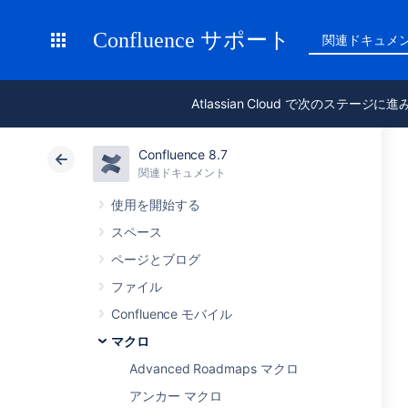
Confluence サポート
関連ドキュメ
Atlassian Cloud で次のステージに
Confluence 8.7
関連ドキュメント
使用を開始する
スペース
ページとブログ
ファイル
Confluence モバイル
マクロ
Advanced Roadmaps マクロ
アンカー マクロ