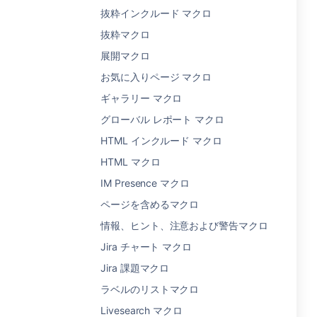
抜粋インクルード マクロ
抜粋マクロ
展開マクロ
お気に入りページ マクロ
ギャラリー マクロ
グローバル レポート マクロ
HTML インクルード マクロ
HTML マクロ
IM Presence マクロ
ページを含めるマクロ
情報、ヒント、注意および警告マクロ
Jira チャート マクロ
Jira 課題マクロ
ラベルのリストマクロ
Livesearch マクロ