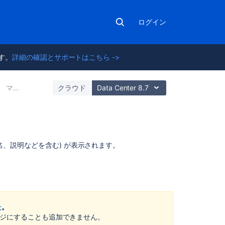
ログイン
ます。
詳細の確認とサポートはこちら ->
マクロ
クラウド
Data Center 8.7
関
ース名、説明などを含む) が表示されます。
連
コ
ン
テ
ン
ツ
た
。
ージにすることも追加できません。