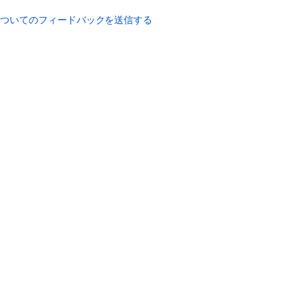
a
についてのフィードバックを送信する
Space
home
page
on
Confluence
How
to
Check
Permissions
for
a
Space
via
SQL
Queries
How
to
Create
a
User