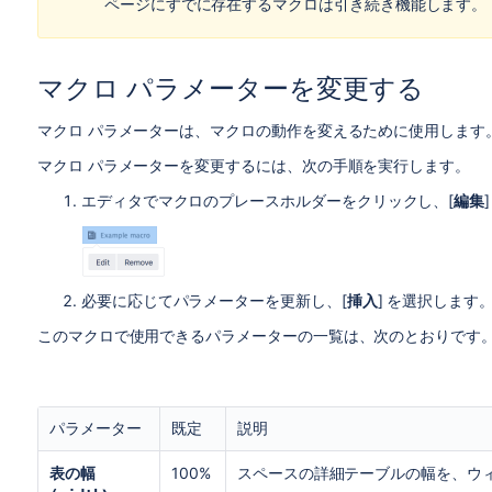
ページにすでに存在するマクロは引き続き機能します。
マクロ パラメーターを変更する
マクロ パラメーターは、マクロの動作を変えるために使用します
マクロ パラメーターを変更するには、次の手順を実行します。
エディタでマクロのプレースホルダーをクリックし、[
編集
必要に応じてパラメーターを更新し、[
挿入
] を選択します
このマクロで使用できるパラメーターの一覧は、次のとおりです
パラメーター
既定
説明
表の幅
100%
スペースの詳細テーブルの幅を、ウィ