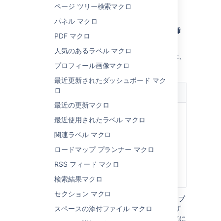
ページ ツリー検索マクロ
パネル マクロ
必要に応じてパラメーターを更新し、[
挿
PDF マクロ
入
] を選択します。
人気のあるラベル マクロ
このマクロで使用できるパラメーターの一覧は、
プロフィール画像マクロ
次のとおりです。
最近更新されたダッシュボード マク
パラメ
必
既
ロ
説明
ーター
須
定
最近の更新マクロ
ユーザ
は
な
コンテンツを作成した
最近使用されたラベル マクロ
名
い
し
Confluence ユーザー
名。
関連ラベル マクロ
)
(name
このパラメーターは
ロードマップ プランナー マクロ
Wiki マークアップで名
RSS フィード マクロ
前が付けられていませ
ん。
検索結果マクロ
セクション マクロ
Confluence の保存形式または wiki マークアップ
スペースの添付ファイル マクロ
で使用されるパラメーター名がマクロ ブラウザ
で使用されるラベルと異なる場合、以下の一覧に