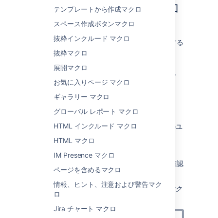
このマクロをページに追加
テンプレートから作成マクロ
する
スペース作成ボタンマクロ
抜粋インクルード マクロ
ユーザー別コンテンツマクロをページに追加する
には：
抜粋マクロ
展開マクロ
エディタのツールバーで、[
挿入
]
>
お気に入りページ マクロ
[
その他のマクロ
] を選択します。
[
Confluence コンテンツ
] カテゴリか
ギャラリー マクロ
ら [
ユーザー別コンテンツ
] を選択しま
グローバル レポート マクロ
す。
HTML インクルード マクロ
アクティビティを表示したいユーザーのユ
ーザー名を入力します。
HTML マクロ
[
挿入
] をクリックします。
IM Presence マクロ
その後、ページを公開するとマクロの動作を確認
ページを含めるマクロ
できます。
情報、ヒント、注意および警告マク
スクリーンショット: ユーザー別コンテンツ マク
ロ
ロでのユーザーの指定。
Jira チャート マクロ