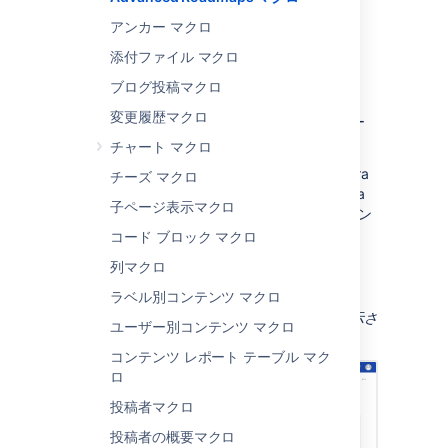
況を
関係者と
共有できます。
アンカー マクロ
これは以下の場合に適しています。
添付ファイル マクロ
レポートとふりかえり
ブログ投稿マクロ
プロジェクト ステータスの更新
変更履歴マクロ
組織内で Jira を普段使用していないユー
ザーとの更新内容の共有
チャート マクロ
このマクロを使用すると、Jira Software や Jira
チーズ マクロ
Service Management を含め、接続済みの Jira
子ページ表示マクロ
Server、Data Center、Cloud アプリケーション
の課題を表示することができます。
コー​ド ブロック マクロ
列マクロ
ラベル別コンテンツ マクロ
スクリーンショット: Jira の Advanced
Roadmaps プランが Confluence ページに表示さ
ユーザー別コンテンツ マクロ
れます。
コンテンツ レポート テーブル マク
ロ
投稿者マクロ
投稿者の概要マクロ