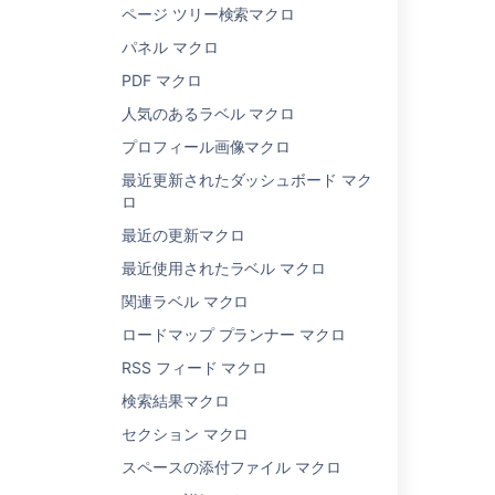
ページ ツリー検索マクロ
Advanced Roadmaps knowledge base
パネル マクロ
Videos
PDF マクロ
Discover Advanced Roadmaps for Jira
人気のあるラベル マクロ
Getting started
プロフィール画像マクロ
最近更新されたダッシュボード マク
Releases
ロ
Get started with Advanced Roadmaps
最近の更新マクロ
Integrating with Advanced Roadmaps
最近使用されたラベル マクロ
Basic Roadmap Vs Advanced Roadmap
関連ラベル マクロ
ロードマップ プランナー マクロ
Discovering Advanced Roadmaps
RSS フィード マクロ
検索結果マクロ
セクション マクロ
Powered by
Confluence
and
Scroll Viewport
.
スペースの添付ファイル マクロ