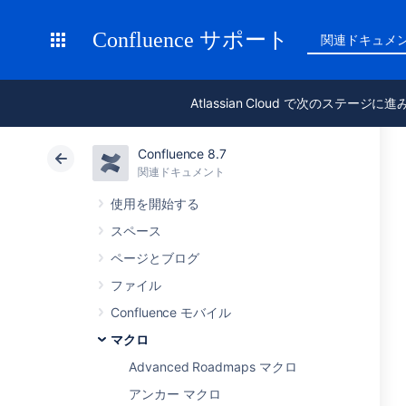
Confluence サポート
関連ドキュメ
Atlassian Cloud で次のステージに
Confluence 8.7
関連ドキュメント
使用を開始する
スペース
ページとブログ
ファイル
Confluence モバイル
マクロ
Advanced Roadmaps マクロ
アンカー マクロ