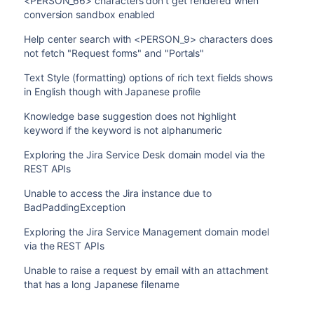
<PERSON_66> characters don't get rendered when
conversion sandbox enabled
Help center search with <PERSON_9> characters does
not fetch "Request forms" and "Portals"
Text Style (formatting) options of rich text fields shows
in English though with Japanese profile
Knowledge base suggestion does not highlight
keyword if the keyword is not alphanumeric
Exploring the Jira Service Desk domain model via the
REST APIs
Unable to access the Jira instance due to
BadPaddingException
Exploring the Jira Service Management domain model
via the REST APIs
Unable to raise a request by email with an attachment
that has a long Japanese filename