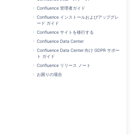
Confluence 管理者ガイド
Confluence インストールおよびアップグレ
ード ガイド
Confluence サイトを移行する
Confluence Data Center
Confluence Data Center 向け GDPR サポー
ト ガイド
Confluence リリース ノート
お困りの場合