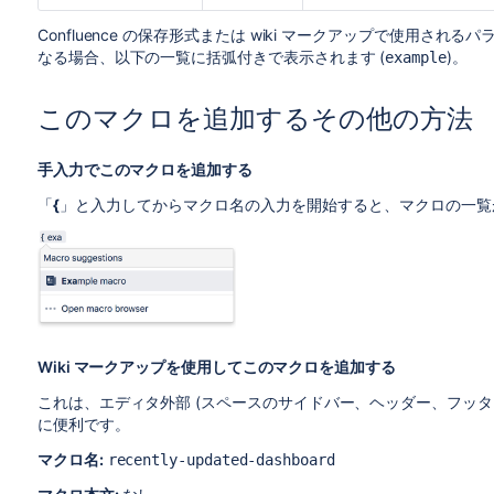
Confluence の保存形式または wiki マークアップで使用さ
なる場合、以下の一覧に括弧付きで表示されます (
)。
example
このマクロを追加するその他の方法
手入力でこのマクロを追加する
「
{
」と入力してからマクロ名の入力を開始すると、マクロの一覧
Wiki マークアップを使用してこのマクロを追加する
これは、エディタ外部 (スペースのサイドバー、ヘッダー、フッタ
に便利です。
マクロ名:
recently-updated-dashboard