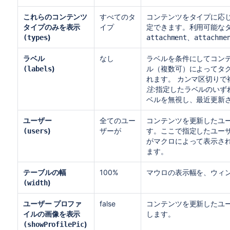
これらのコンテンツ
すべてのタ
コンテンツをタイプに応
タイプのみを表示
イプ
定できます。利用可能なタ
)
、
(types
attachment
attachme
ラベル
なし
ラベルを条件にしてコン
)
ル（複数可）によってタ
(labels
れます。 カンマ区切りで
注:
指定したラベルのいず
ベルを無視し、最近更新
ユーザー
全てのユー
コンテンツを更新したユ
)
ザーが
す。ここで指定したユー
(users
がマクロによって表示さ
ます。
テーブルの幅
100%
マウロの表示幅を、ウィ
)
(width
ユーザー プロファ
false
コンテンツを更新したユ
イルの画像を表示
します。
)
(showProfilePic