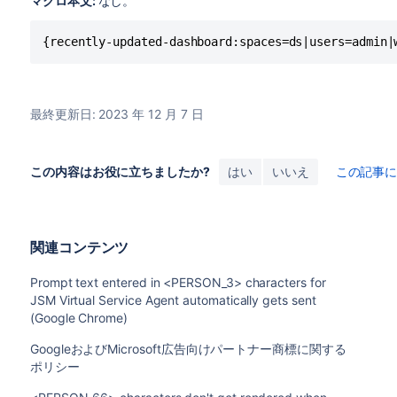
マクロ本文:
なし。
{recently-updated-dashboard:spaces=ds|users=admin|
最終更新日: 2023 年 12 月 7 日
この内容はお役に立ちましたか?
はい
いいえ
この記事
関連コンテンツ
Prompt text entered in <PERSON_3> characters for
JSM Virtual Service Agent automatically gets sent
(Google Chrome)
GoogleおよびMicrosoft広告向けパートナー商標に関する
ポリシー