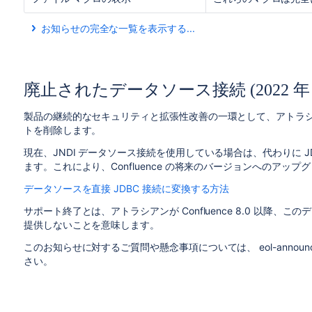
お知らせの完全な一覧を表示する...
最新のお知らせが先頭に表示されます。
廃止されたデータソース接続 (2022 年 9
製品の継続的なセキュリティと拡張性改善の一環として、アトラシアンは 
トを削除します。
現在、JNDI データソース接続を使用している場合は、代わりに J
ます。これにより、Confluence の将来のバージョンへのアッ
データソースを直接 JDBC 接続に変換する方法
サポート終了とは、アトラシアンが Confluence 8.0 以降
提供しないことを意味します。
このお知らせに対するご質問や懸念事項については、 eol-announcemen
さい。