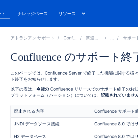
ント
ナレッジベース
リソース
アトラシアン サポート
Confluence 8.4
関連ドキュメント
サポート対象プラ
Confluence のサポー
このページでは、Confluence Server で終了した機能に
ト終了をお知らせします。
以下の表は、
今後の
Confluence リリースでのサポート終了
プラットフォーム（バージョン）については、
記載されていませ
廃止される内容
Confluence サポート
JNDI データソース接続
Confluence 8.0 
H2 データベース
Confluence 8.0 