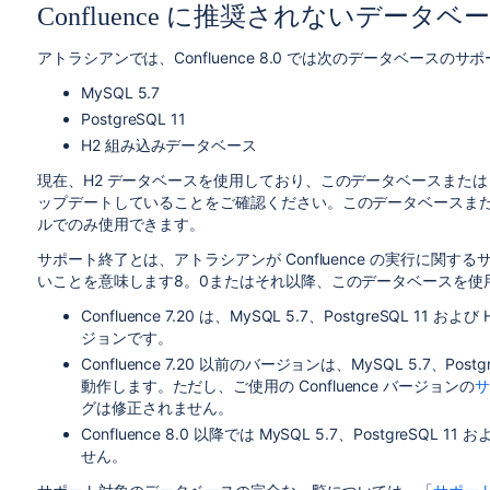
Confluence に推奨されないデータベース (
アトラシアンでは、Confluence 8.0 では次のデータベースの
MySQL 5.7
PostgreSQL 11
H2 組み込みデータベース
現在、H2 データベースを使用しており、このデータベースまたは HS
ップデートしていることをご確認ください。このデータベースまたは HSQ
ルでのみ使用できます。
サポート終了とは、アトラシアンが Confluence の実行に関
いことを意味します8。0またはそれ以降、このデータベースを使
Confluence 7.20 は、MySQL 5.7、PostgreSQ
ジョンです。
Confluence 7.20 以前のバージョンは、MySQL 5.7、P
動作します。ただし、ご使用の Confluence バージョンの
サ
グは修正されません。
Confluence 8.0 以降では MySQL 5.7、Postgre
せん。