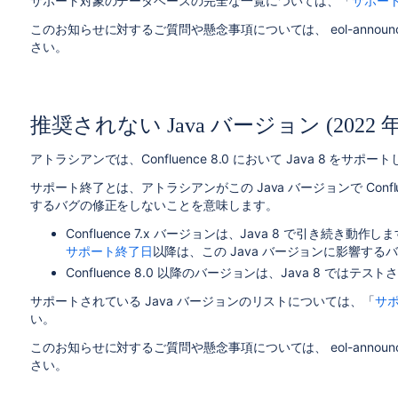
サポート対象のデータベースの完全な一覧については、「
サポー
このお知らせに対するご質問や懸念事項については、 eol-announcemen
さい。
推奨されない Java バージョン (2022 年 
アトラシアンでは、Confluence 8.0 において Java 8 をサポ
サポート終了とは、アトラシアンがこの Java バージョンで Conf
するバグの修正をしないことを意味します。
Confluence 7.x バージョンは、Java 8 で引き続き動作
サポート終了日
以降は、この Java バージョンに影響す
Confluence 8.0 以降のバージョンは、Java 8 ではテス
サポートされている Java バージョンのリストについては、「
サ
い。
このお知らせに対するご質問や懸念事項については、 eol-announcemen
さい。