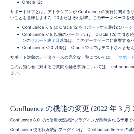
Oracle 12c
サポート終了とは、アトラシアンが Confluence の実行に関
いことを意味します7。20またはそれ以降、このデータベースを
Confluence 7.19 は Oracle 12 をサポートする最後
Confluence 7.19 以前のバージョンは、Oracle 12c 
ンの
サポート終了日
以降は、このデータベースに影響する
Confluence 7.20 以降は、Oracle 12c ではテストされませ
サポート対象のデータベースの完全な一覧については、「
サポー
このお知らせに対するご質問や懸念事項については、 eol-announcemen
さい。
Confluence の機能の変更 (2022 年 3 月 
Confluence 8.0 では使用状況統計プラグインが削除される予定
Confluence 使用状況統計プラグインは、Confluence Ser