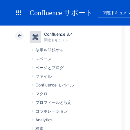
Confluence サポート
関連ドキュメ
Confluence 8.4
関連ドキュメント
使用を開始する
スペース
ページとブログ
ファイル
Confluence モバイル
マクロ
プロフィールと設定
コラボレーション
Analytics
検索