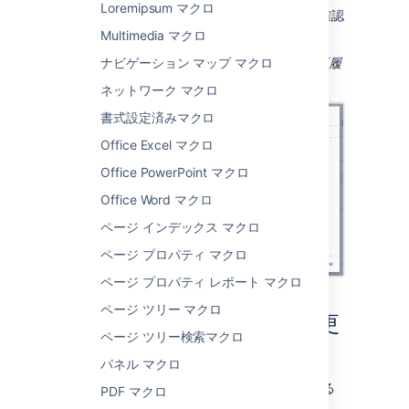
Loremipsum マクロ
その後、ページを公開するとマクロの動作を確認
できます。
Multimedia マクロ
スクリーンショット: マクロ ブラウザでの変更履
ナビゲーション マップ マクロ
歴マクロの設定。
ネットワーク マクロ
書式設定済みマクロ
Office Excel マクロ
Office PowerPoint マクロ
Office Word マクロ
ページ インデックス マクロ
ページ プロパティ マクロ
ページ プロパティ レポート マクロ
ページ ツリー マクロ
マクロ パラメーターを変更
ページ ツリー検索マクロ
する
パネル マクロ
マクロ パラメーターは、マクロの動作を変える
PDF マクロ
ために使用します。