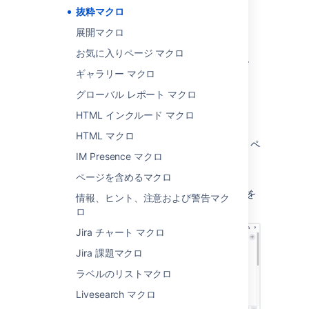
する
抜粋マクロ
ページに抜粋マクロを追加するには：
展開マクロ
お気に入りページ マクロ
エディタのツールバーで、[
挿入
]
>
ギャラリー マクロ
[
その他のマクロ
] を選択します。
[
Confluence コンテンツ
] カテゴリか
グローバル レポート マクロ
ら [
抜粋
] を選択します。
HTML インクルード マクロ
[
挿入
] をクリックします。
HTML マクロ
マクロ本文にテキストを入力します。その後、ペ
IM Presence マクロ
ージを公開するとマクロの動作を確認できま
す。
ページを含めるマクロ
スクリーンショット: プロジェクトの短い要約を
情報、ヒント、注意および警告マク
含む、エディタでの抜粋マクロ。
ロ
Jira チャート マクロ
Jira 課題マクロ
ラベルのリストマクロ
Livesearch マクロ