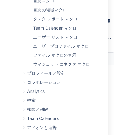
目次マクロ
目次の領域マクロ
タスク レポート マクロ
必要に応じてパラメーターを更新し、[
挿
入
] を選択します。
Team Calendar マクロ
このマクロで使用できるパラメーターの一覧は、
ユーザー リスト マクロ
次のとおりです。
ユーザープロファイル マクロ
ファイル マクロの表示
パラメー
既定
説明
ター
ウィジェット コネクタ マクロ
抜粋した
false
抜粋マクロプレースホ
プロフィールと設定
コンテン
ルダーに含まれるペー
コラボレーション
ツを非表
ジコンテンツをページ
示にする
に表示するか否か管理
Analytics
)
します。
(hidden
検索
このオプションは抜粋
権限と制限
マクロを含むページに
のみ影響します。コン
Team Calendars
テンツを再利用したペ
アドオンと連携
ージには影響しませ
ん。