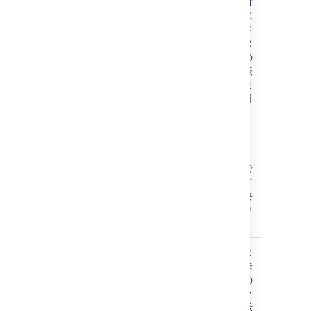
た日付
以降に
作成さ
れたタ
スクの
みを表
示しま
す。日
付は
dd-
mm-
yyyy
形式で
入力す
る必要
があり
ます。
タスク ステータス
は
未完
完了ま
)
い
了
たは未
(status
完了の
タスク
を表示