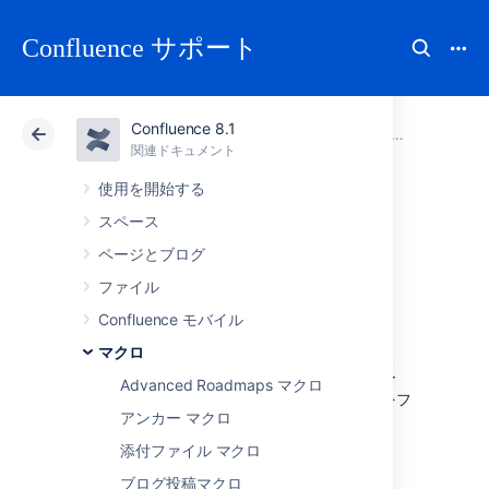
Confluence サポート
Confluence 8.1
アトラシアン サポート
Confluence 8.1
関連ドキュメント
マクロ
関連ドキュメント
クラウド
Data Center 8.1
使用を開始する
スペース
タスク レポート
ページとブログ
マクロ
ファイル
Confluence モバイル
マクロ
タスク レポート マクロをページに追加すると、
タスクの一覧を表示できます。スペース、ペー
Advanced Roadmaps マクロ
ジ、ユーザー、ラベル、作成日などでタスクをフ
アンカー マクロ
ィルタリングできます。
添付ファイル マクロ
このマクロは以下の場合に適しています。
ブログ投稿マクロ