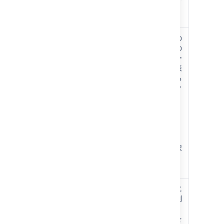
しま
す。
表示するタスク数
い
20
表内の
)
い
結果の
(pageSize
え
各ペー
ジに表
示する
タスク
数で
す。
10、
20、
40か
ら選択
しま
す。
表示列
い
説
表内に
)
い
明、
含む列
(columns
え
期
です。
限、
以下を