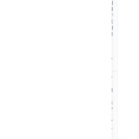
担当
含む列
者、
が利用
場所
可能で
す：
説
明、期
限、担
当者、
場所、
完了
日、ラ
ベル
並び替え順序
い
期限
タスク
)
い
を期
(sortBy
え
限、担
当者、
または
ページ
タイト
ルでソ
ートし
ます。