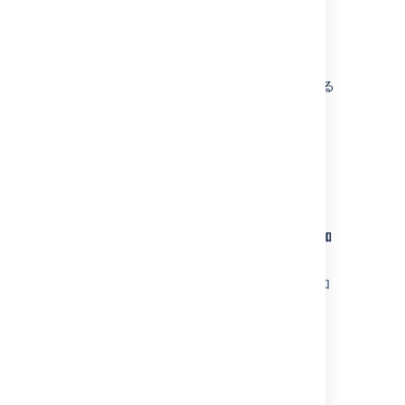
他の方法
手入力でこのマクロを追加する
「
{
」と入力してからマクロ名の入力を開始する
と、マクロの一覧が表示されます。
Wiki マークアップを使用してこのマクロを追加
する
Wiki マークアップを使用してこのマクロを追加
することはできません。
最終更新日: 2023 年 2 月 21 日