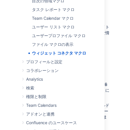
目次の領域マクロ
タスク レポート マクロ
例
Team Calendar マクロ
サイトはそれぞれ少しずつ異なるため、各サイト
ユーザー リスト マクロ
のコンテンツをページに埋め込むために必要な情
ユーザープロファイル マクロ
報をまとめました。
ファイル マクロの表示
ウィジェット コネクタ マクロ
プロフィールと設定
YouTube
コラボレーション
YouTube の動画を埋め込む最も手軽な方法は、
エディタに URL を貼り付けることです。
Analytics
Confluence がリンクを自動変換し、マクロを挿
検索
入します。自動変換は YouTube の URL の長さに
かかわらず動作します。
権限と制限
ウィジェット コネクタ マクロの URL フィールド
Team Calendars
に手動で URL を貼り付ける場合、アドレス バー
アドオンと連携
に表示された長い URL を使用する必要がありま
す。長い URL は次のようになります:
Confluence のユースケース
https://www.youtube.com/watch?