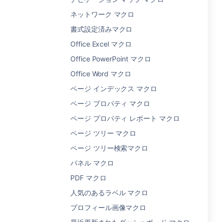
ネットワーク マクロ
書式設定済みマクロ
Office Excel マクロ
Office PowerPoint マクロ
Office Word マクロ
ページ インデックス マクロ
ページ プロパティ マクロ
ページ プロパティ レポート マクロ
ページ ツリー マクロ
ページ ツリー検索マクロ
パネル マクロ
PDF マクロ
人気のあるラベル マクロ
プロフィール画像マクロ