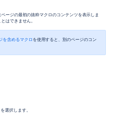
変
更
はページの最初の抜粋マクロのコンテンツを表示しま
す
ことはできません。
る
こ
の
ジを含めるマクロ
を使用すると、別のページのコン
マ
ク
ロ
を
追
加
す
る
。
そ
の
他
] を選択します。
の
方
法