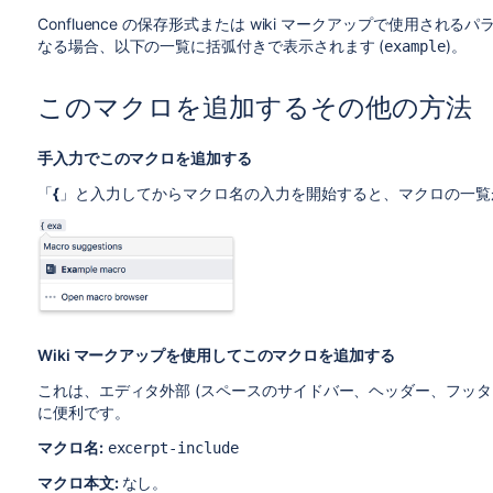
Confluence の保存形式または wiki マークアップで使用さ
なる場合、以下の一覧に括弧付きで表示されます (
)。
example
このマクロを追加するその他の方法
手入力でこのマクロを追加する
「
{
」と入力してからマクロ名の入力を開始すると、マクロの一覧
Wiki マークアップを使用してこのマクロを追加する
これは、エディタ外部 (スペースのサイドバー、ヘッダー、フッタ
に便利です。
マクロ名:
excerpt-include
マクロ本文:
なし。