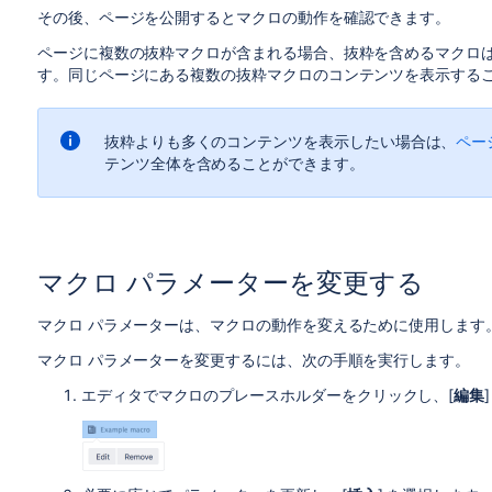
その後、ページを公開するとマクロの動作を確認できます。
ページに複数の抜粋マクロが含まれる場合、抜粋を含めるマクロ
す。同じページにある複数の抜粋マクロのコンテンツを表示する
抜粋よりも多くのコンテンツを表示したい場合は、
ペー
テンツ全体を含めることができます。
マクロ パラメーターを変更する
マクロ パラメーターは、マクロの動作を変えるために使用します
マクロ パラメーターを変更するには、次の手順を実行します。
エディタでマクロのプレースホルダーをクリックし、[
編集