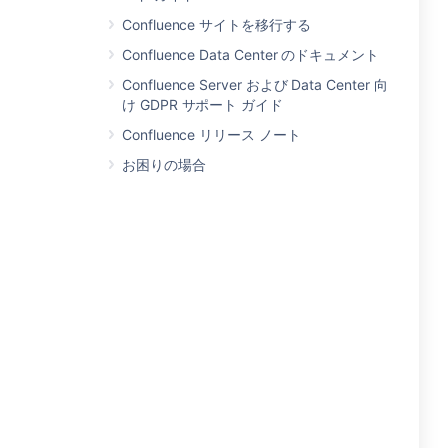
Confluence サイトを移行する
Confluence Data Center のドキュメント
Confluence Server および Data Center 向
け GDPR サポート ガイド
Confluence リリース ノート
お困りの場合