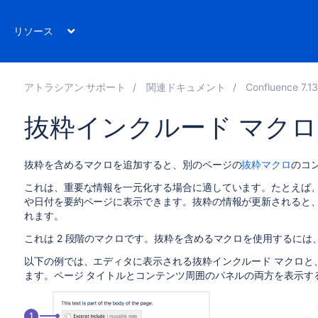
リソース
アトラシアン サポート
関連ドキュメント
Confluence 7.1
抜粋インクルード マクロ
抜粋を含めるマクロを追加すると、別のページの
抜粋マクロ
のコ
これは、重要な情報を一元化する場合に適しています。たとえば、
や日付を要約ページに表示できます。抜粋の情報が更新されると
れます。
これは 2 段階のマクロです。抜粋を含めるマクロを使用するには
以下の例では、エディタに表示される抜粋インクルード マクロと
ます。ページ タイトルとコンテンツ周囲のパネルの両方を表示す