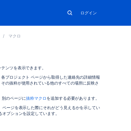
ログイン
3
マクロ
こ
ンテンツを表示できます。
の
各プロジェクト ページから取得した連絡先の詳細情報
ペ
、その抜粋が使用されている他のすべての場所に反映さ
ー
ジ
の
、別のページに
抜粋マクロ
を追加する必要があります。
内
、ページを表示した際にそれがどう見えるかを示してい
容
るオプションを設定しています。
こ
の