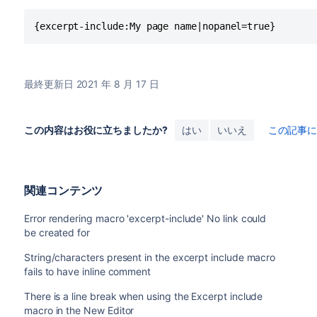
{excerpt-include:My page name|nopanel=true}
最終更新日 2021 年 8 月 17 日
この内容はお役に立ちましたか?
はい
いいえ
この記事
関連コンテンツ
Error rendering macro 'excerpt-include' No link could
be created for
String/characters present in the excerpt include macro
fails to have inline comment
There is a line break when using the Excerpt include
macro in the New Editor