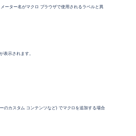
in
れるパラメーター名がマクロ ブラウザで使用されるラベルと異
the
excerpt
include
macro
fails
to
have
inline
が表示されます。
comment
There
is
a
line
break
when
using
ーのカスタム コンテンツなど) でマクロを追加する場合
the
Excerpt
include
macro
in