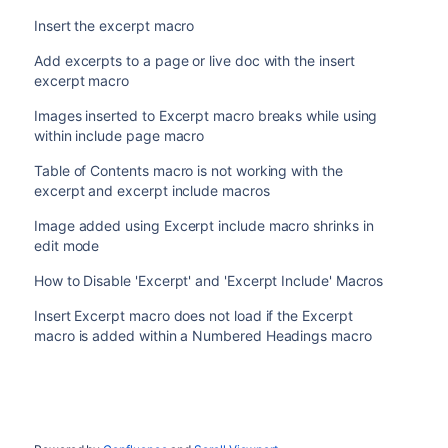
Insert the excerpt macro
Add excerpts to a page or live doc with the insert
excerpt macro
Images inserted to Excerpt macro breaks while using
within include page macro
Table of Contents macro is not working with the
excerpt and excerpt include macros
Image added using Excerpt include macro shrinks in
edit mode
How to Disable 'Excerpt' and 'Excerpt Include' Macros
Insert Excerpt macro does not load if the Excerpt
macro is added within a Numbered Headings macro