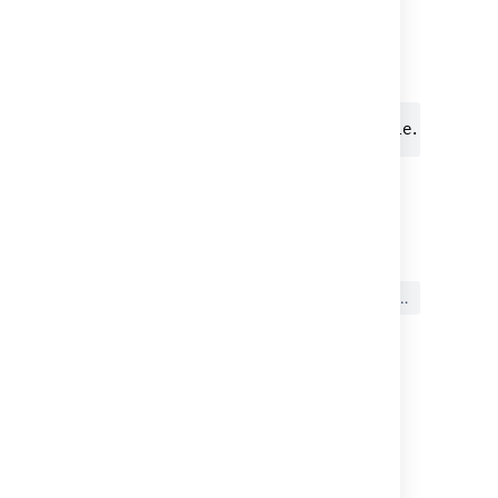
でマクロを追加する場合に便利です。
マクロ名:
html-include
マクロ本体:
なし。
{html-include:url=http://www.example.com}
最終更新日 2021 年 8 月 17 日
この内容はお役に立ちました
はい
いいえ
か?
関連コンテンツ
HTML Include Macro Unicode Support
Code Snippet macro does not display the