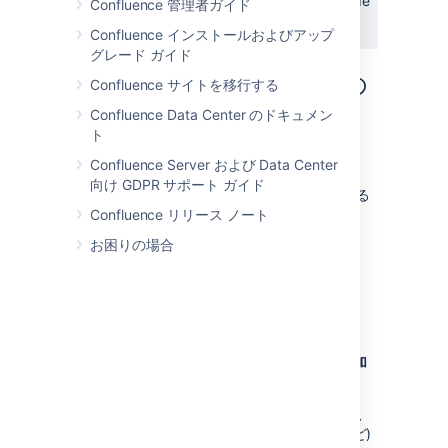
CONFSERVER-6567
-
HTML Include
Confluence 管理者ガイド
macro should rewrite relative links to
Confluence インストールおよびアップ
point to remote site
CLOSED
グレード ガイド
」をご参照ください。
このマクロを追加するその
Confluence サイトを移行する
他の方法
Confluence Data Center のドキュメン
ト
手入力でこのマクロを追加する
Confluence Server および Data Center
向け GDPR サポート ガイド
「
{
」と入力してからマクロ名の入力を開始する
と、マクロの一覧が表示されます。
Confluence リリース ノート
お困りの場合
Wiki マークアップを使用してこのマクロを追加
する
これは、エディタ外部 (スペースのサイドバー、
ヘッダー、フッターのカスタム コンテンツなど)