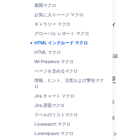
展開マクロ
エディタのツールバーで、[
挿入
]
>
お気に入りページ マクロ
[
その他のマクロ
] を選択します。
ギャラリー マクロ
[
外部コンテンツ
] カテゴリから [
HTML イ
ンクルード
] を選択します。
グローバル レポート マクロ
表示したい URL を入力します。
HTML インクルード マクロ
[
挿入
] をクリックします。
HTML マクロ
その後、ページを公開するとマクロの動作を確認
IM Presence マクロ
できます。
ページを含めるマクロ
マクロ パラメーターを変更
情報、ヒント、注意および警告マク
ロ
する
Jira チャート マクロ
マクロ パラメーターは、マクロの動作を変える
Jira 課題マクロ
ために使用します。
ラベルのリストマクロ
マクロ パラメーターを変更するには、次の手順
を実行します。
Livesearch マクロ
Loremipsum マクロ
エディタでマクロのプレースホルダーをク