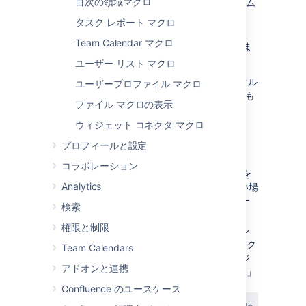
目次の領域マクロ
し、
Confluence HTML Macros
システム
アプリを検索します。
タスク レポート マクロ
リストを展開し、
html-include (html-
Team Calendar マクロ
include-xhtml)
モジュールを有効化しま
す。
ユーザー リスト マクロ
管理者は
許可リスト
を使用して、HTML インクル
ユーザープロファイル マクロ
ード マクロに表示できる URL を制限することも
ファイル マクロの表示
できます。
ウィジェット コネクタ マクロ
トラブルシューティング
プロフィールと設定
コラボレーション
管理者は信頼済みの URL の
許可リスト
を
Analytics
定義できます。URL が許可リストにない場
合、HTML インクルード マクロにエラー
検索
メッセージが表示されます。
権限と制限
HTML インクルード マクロは、絶対リン
クを持つページにのみ使用可能です。マク
Team Calendars
ロを使用して相対リンクの HTML ページ
アドオンと連携
を含めると、「ページが見つかりません」
エラーが表示されます。「
Confluence のユースケース