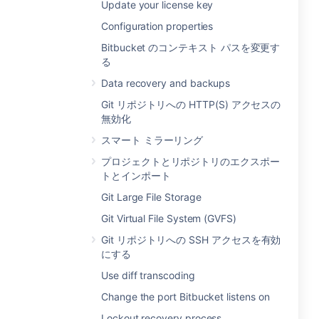
Update your license key
Configuration properties
Bitbucket のコンテキスト パスを変更す
る
Data recovery and backups
Git リポジトリへの HTTP(S) アクセスの
無効化
スマート ミラーリング
プロジェクトとリポジトリのエクスポー
トとインポート
Git Large File Storage
Git Virtual File System (GVFS)
Git リポジトリへの SSH アクセスを有効
にする
Use diff transcoding
Change the port Bitbucket listens on
Lockout recovery process