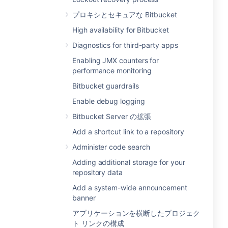
プロキシとセキュアな Bitbucket
High availability for Bitbucket
Diagnostics for third-party apps
Enabling JMX counters for
performance monitoring
Bitbucket guardrails
Enable debug logging
Bitbucket Server の拡張
Add a shortcut link to a repository
Administer code search
Adding additional storage for your
repository data
Add a system-wide announcement
banner
アプリケーションを横断したプロジェク
ト リンクの構成