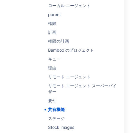
ローカル エージェント
parent
権限
計画
権限の計画
Bamboo のプロジェクト
キュー
理由
リモート エージェント
リモート エージェント スーパーバイ
ザー
要件
共有機能
ステージ
Stock images