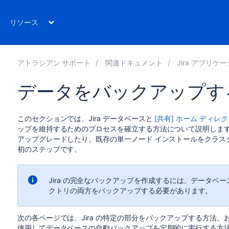
リソース
アトラシアン サポート
関連ドキュメント
Jira アプリケー
データをバックアップす
このセクションでは、Jira データベースと
[共有] ホーム ディレ
ップを維持するためのプロセスを確立する方法について説明します。
アップグレードしたり、既存の単一ノード インストールをクラスタ化さ
初のステップです。
Jira の完全なバックアップを作成するには、データベースと
クトリの両方をバックアップする必要があります。
次の各ページでは、Jira の特定の部分をバックアップする方法、
使用してデータベースの自動バックアップを定期的に実行する方