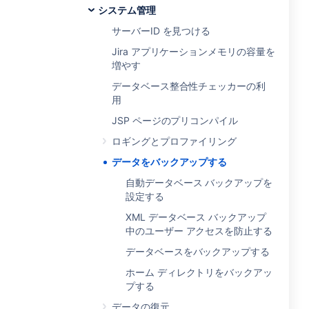
システム管理
サーバーID を見つける
Jira アプリケーションメモリの容量を
増やす
データベース整合性チェッカーの利
用
JSP ページのプリコンパイル
ロギングとプロファイリング
データをバックアップする
自動データベース バックアップを
設定する
XML データベース バックアップ
中のユーザー アクセスを防止する
データベースをバックアップする
ホーム ディレクトリをバックアッ
プする
データの復元