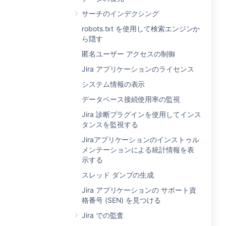
サーチのインデクシング
robots.txt を使用して検索エンジンか
ら隠す
匿名ユーザー アクセスの制御
Jira アプリケーションのライセンス
システム情報の表示
データベース接続使用率の監視
Jira 診断プラグインを使用してインス
タンスを監視する
Jiraアプリケーションのインストゥル
メンテーションによる統計情報を表
示する
スレッド ダンプの生成
Jira アプリケーションの サポート資
格番号 (SEN) を見つける
Jira での監査