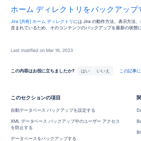
ホーム ディレクトリをバックアップ
Jira [共有] ホーム ディレクトリ
には Jira の動作方法、表示方
含まれているため、そのコンテンツのバックアップを最新の状態
Last modified on Mar 16, 2023
この内容はお役に立ちましたか?
はい
いいえ
この記事
このセクションの項目
自動データベース バックアップを設定する
D
XML データベース バックアップ中のユーザー アクセス
Ba
を防止する
B
データベースをバックアップする