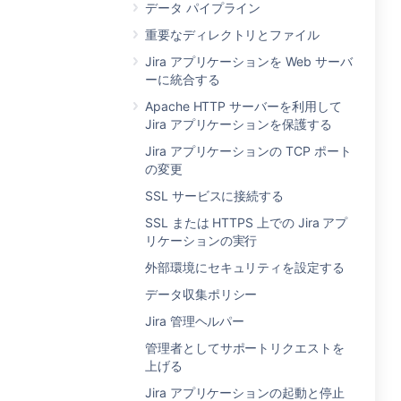
データ パイプライン
重要なディレクトリとファイル
Jira アプリケーションを Web サーバ
ーに統合する
Apache HTTP サーバーを利用して
Jira アプリケーションを保護する
Jira アプリケーションの TCP ポート
の変更
SSL サービスに接続する
SSL または HTTPS 上での Jira アプ
リケーションの実行
外部環境にセキュリティを設定する
データ収集ポリシー
Jira 管理ヘルパー
管理者としてサポートリクエストを
上げる
Jira アプリケーションの起動と停止