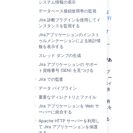
システム情報の表示
い。
データベース接続使用率の監視
Personal Information Exchange (PFX) 証
明書を使用して HTTPS 経由で Jira を実行
Jira 診断プラグインを使用してイ
する方法
ンスタンスを監視する
SSL を利用して Jira と Apache を統合す
Jiraアプリケーションのインスト
る方法
ゥルメンテーションによる統計情
JVM にパブリック SSL 証明書をインポー
報を表示する
トする方法
スレッド ダンプの生成
Jira を SSL または HTTPS 上で実行する必要があ
Jira アプリケーションの サポー
る理由
ト資格番号 (SEN) を見つける
ユーザーがインターネットを経由して Web アプ
リにアクセスすると、ユーザーのコンピューター
Jira での監査
と企業の ISP (インターネット サービス プロバイ
データ パイプライン
ダー) 間の中継点でユーザー名やパスワードが傍
受される可能性が常にあります。そのため、
重要なディレクトリとファイル
HTTPS (HTTP over SSL) 経由でのアクセスを有
Jira アプリケーションを Web サ
効にして、パスワードを送信するページでこれを
ーバーに統合する
必須にすることが推奨されます。ただし、
HTTPS を使用するとパフォーマンスが低下する
Apache HTTP サーバーを利用し
可能性があることにご注意ください。
て Jira アプリケーションを保護
する