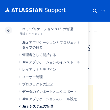
Jira アプリケーション 8.15 の管理
アトラシアン サポート
関連ドキュメント
Jira ア
シ
関連ドキュメント
Jira アプリケーションとプロジェクト
SSL または HTTPS
タイプの概要
管理者として開始する
上での Jira アプリ
Jira アプリケーションのインストール
ケーションの実行
レイアウトとデザイン
ユーザー管理
プロジェクトの設定
データのインポートとエクスポート
アトラシアン アプリケーションで
は SSL を使用できますが、SSL の
Jira アプリケーションのメール設定
構成はアトラシアン サポートの対
Jira システムの管理
象外です。そこで、サポートとして