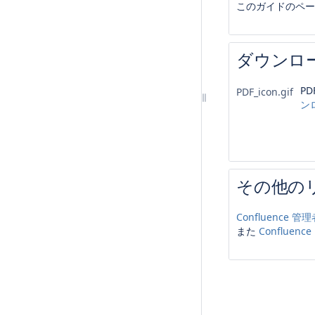
このガイドのペー
ダウンロ
P
PDF_icon.gif
ン
その他の
Confluence 
また
Conflue