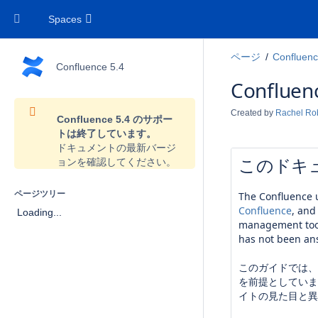
Spaces
ページ
Confl
Confluence 5.4
Conflu
Created by
Rachel Ro
Confluence 5.4 のサポー
トは終了しています。
ドキュメントの
最新バージ
このドキ
ョン
を確認してください。
ページツリー
The Confluence u
Confluence
, and
Loading...
management tool 
has not been a
このガイドでは、お
を前提としていま
イトの見た目と異