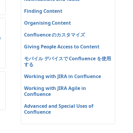
Finding Content
Organising Content
Confluence のカスタマイズ
ウ
Giving People Access to Content
モバイル デバイスで Confluence を使用
する
Working with JIRA in Confluence
Working with JIRA Agile in
Confluence
。
Advanced and Special Uses of
Confluence