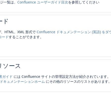
ジ一覧は、
Confluence ユーザーガイド目次
を参照してください
ード
DF、HTML、XML 形式で
Confluence ドキュメンテーション (英語) をダ
ロード
することができます。
リソース
管理者ガイド
には Confluence サイトの管理設定方法が紹介されています。
nce ドキュメンテーションホーム
にその他のリソースのリストがあります