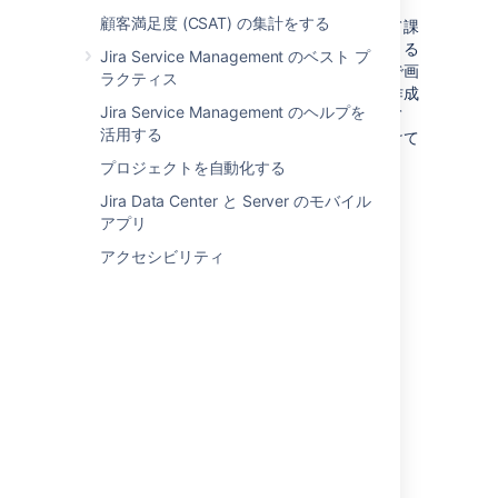
顧客満足度 (CSAT) の集計をする
必須フィールドを使用すると、作業を完了して課
題を解決するために必要な情報を常に把握できる
Jira Service Management のベスト プ
ようになります。この機能と組み合わせる形で画
ラクティス
面上部に必須フィールドを配置すれば、課題作成
Jira Service Management のヘルプを
者が使用しないフィールドを非表示にしていて
活用する
も、ユーザーが必須フィールドをすぐに見つけて
早急に入力できるようになります。
プロジェクトを自動化する
カスタマイズ前
Jira Data Center と Server のモバイル
アプリ
アクセシビリティ