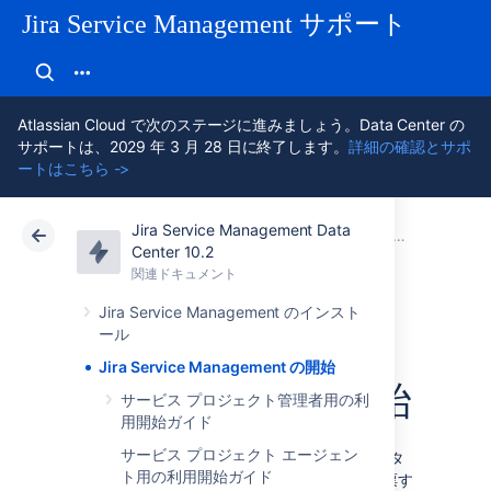
Jira Service Management サポート
Atlassian Cloud で次のステージに進みましょう。Data Center の
サポートは、2029 年 3 月 28 日に終了します。
詳細の確認とサポ
ートはこちら ->
Jira Service Management Data
アトラシアン サポート
Jira Service Management 10.2
関連ドキュメント
Center 10.2
関連ドキュメント
クラウド
Data Center 10.2
Jira Service Management のインスト
ール
Jira Service
Jira Service Management の開始
Management の開始
サービス プロジェクト管理者用の利
用開始ガイド
サービス プロジェクト エージェン
Jira Service Management の様々な
ユーザー タ
ト用の利用開始ガイド
イプ
とロール、カスタマーがリクエストを起票す