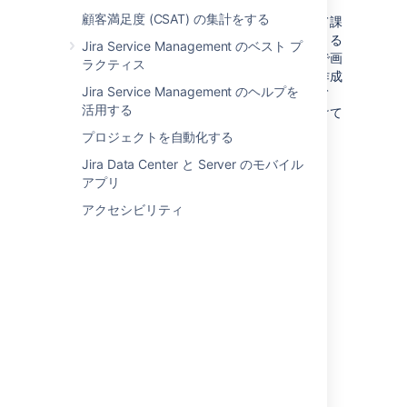
顧客満足度 (CSAT) の集計をする
必須フィールドを使用すると、作業を完了して課
題を解決するために必要な情報を常に把握できる
Jira Service Management のベスト プ
ようになります。この機能と組み合わせる形で画
ラクティス
面上部に必須フィールドを配置すれば、課題作成
Jira Service Management のヘルプを
者が使用しないフィールドを非表示にしていて
活用する
も、ユーザーが必須フィールドをすぐに見つけて
早急に入力できるようになります。
プロジェクトを自動化する
カスタマイズ前
Jira Data Center と Server のモバイル
アプリ
アクセシビリティ