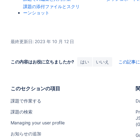
課題の添付ファイルとスクリ
ーンショット
最終更新日: 2023 年 10 月 12 日
この内容はお役に立ちましたか?
はい
いいえ
この記事
このセクションの項目
課題で作業する
D
課題の検索
P
JS
Managing your user profile
(
お知らせの追加
G