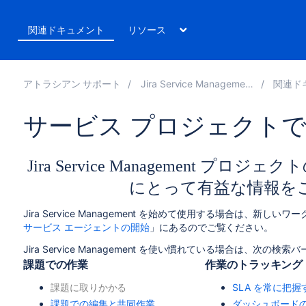
ト
関連ドキュメント
リソース
アトラシアン サポート
Jira Service Management 5.11
関連ドキュ
サービス プロジェクト
Jira Service Management 
にとって有益な情報を
Jira Service Management を始めて使用する場合は、新し
サービス エージェントの開始
」にあるのでご覧ください。
Jira Service Management を使い慣れている場合は、
課題での作業
作業のトラッキング
課題に取りかかる
SLA を常に把握
課題での編集と共同作業
ダッシュボード