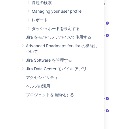
課題の検索
ボード上（スクラム プロジェクト － バックロ
グ）
Managing your user profile
レポート
ダッシュボードを設定する
Jira をモバイル デバイスで使用する
Advanced Roadmaps for Jira の機能に
ついて
選択されている課題
Jira Software を管理する
課題アクション
Jira Data Center モバイル アプリ
課題詳細ビュー
アクセシビリティ
フルビュー（たとえば、検索結果などを介し
て）
ヘルプの活用
プロジェクトを自動化する