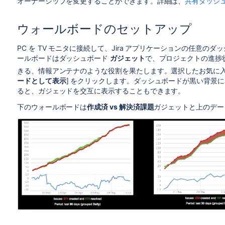
オーナーシップを変更することができます。詳細は、
共有ダッシ
ウォールボードのセットアップ
PC を TV モニタに接続して、Jira アプリケーションの任意
ールボードはダッシュボード
ガジェット
で、プロジェクトの進捗
きる、情報アンテナのような役割を果たします。選択したお気に入
ードとして表示
] をクリックします。ダッシュボードが黒い背景
ると、ガジェッドを交互に表示することもできます。
下のウォールボードは
作成済 vs 解決済課題
ガジェットと上のデー