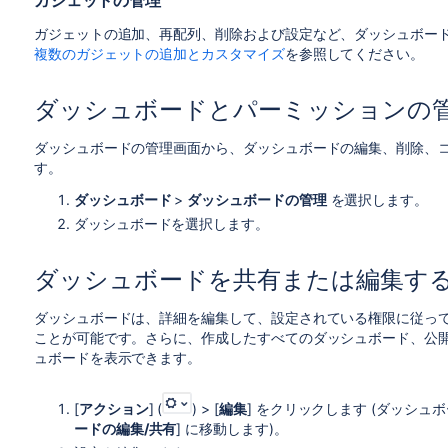
ガジェットの管理
ガジェットの追加、再配列、削除および設定など、ダッシュボー
複数のガジェットの追加とカスタマイズ
を参照してください。
ダッシュボードとパーミッションの
ダッシュボードの管理画面から、ダッシュボードの編集、削除、
す。
ダッシュボード
>
ダッシュボードの管理
を選択します。
ダッシュボードを選択します。
ダッシュボードを共有または編集す
ダッシュボードは、詳細を編集して、設定されている権限に従っ
ことが可能です。さらに、作成したすべてのダッシュボード、公
ュボードを表示できます。
[
アクション
] (
) > [
編集
] をクリックします (ダッシュ
ードの編集/共有
] に移動します)。