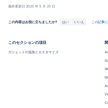
最終更新日 2020 年 5 月 20 日
この内容はお役に立ちましたか?
はい
いいえ
この記事
このセクションの項目
ガジェットの追加とカスタマイズ
A
Ga
Wo
Ma
Ad
V
Co