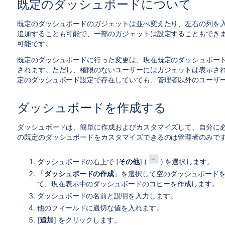
既定のダッシュボードについて
既定のダッシュボードのガジェットは並べ変えたり、左右の列を
追加することも可能で、一部のガジェットは設定することもでき
可能です。
既定のダッシュボードに行った変更は、現在既定のダッシュボー
されます。ただし、権限のないユーザーにはガジェットは表示さ
定のダッシュボード設定で存在していても、管理者以外のユーザ
ダッシュボードを作成する
ダッシュボードは、簡単に作成およびカスタマイズして、自分に
の既定のダッシュボードをカスタマイズできるのは管理者のみで
ダッシュボードの右上で [
その他
] (
) を選択します。
「
ダッシュボードの作成
」を選択して空のダッシュボード
て、現在表示中のダッシュボードのコピーを作成します。
ダッシュボードの名前と説明を入力します。
他のフィールドに適切な値を入れます。
[
追加
] をクリックします。