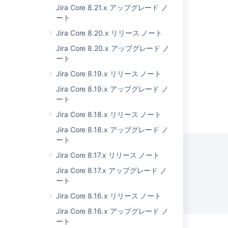
Jira Core 8.21.x アップグレード ノ
Schedule user anonymization rerun
ート
Jira Core 8.20.x リリース ノート
Schedule user anonymization rerun
Jira Core 8.20.x アップグレード ノ
Schedule user anonymization rerun
ート
Jira Core 8.19.x リリース ノート
Jira Core 8.19.x アップグレード ノ
ート
Powered by
Confluence
and
Scroll Viewport
.
Jira Core 8.18.x リリース ノート
Jira Core 8.18.x アップグレード ノ
ート
Jira Core 8.17.x リリース ノート
Jira Core 8.17.x アップグレード ノ
プライバシー ポリシー
利用規約
セキュリティ
ート
Jira Core 8.16.x リリース ノート
©
2026
アトラシアン
Jira Core 8.16.x アップグレード ノ
ート