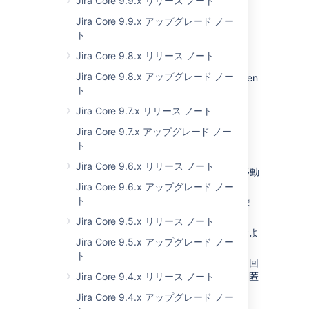
Jira Core 9.9.x リリース ノート
username
.
Jira Core 9.9.x アップグレード ノー
ト
Jira Core 9.8.x リリース ノート
Jira Core 9.8.x アップグレード ノー
A.
Anonymized full name. Click it to open
ト
the user profile and see the current
username.
Jira Core 9.7.x リリース ノート
Jira Core 9.7.x アップグレード ノー
ト
匿名化の再試行
Jira Core 9.6.x リリース ノート
[管理] > [ユーザー管理] > [匿名化]
に移動
します。
Jira Core 9.6.x アップグレード ノー
ト
右上の [
匿名化を再試行
] をクリックしま
す。
Jira Core 9.5.x リリース ノート
現在のユーザー名、元のユーザー名、およ
Jira Core 9.5.x アップグレード ノー
び元のユーザー キーを入力します。
ト
[
匿名化
] をクリックします。匿名化は初回
Jira Core 9.4.x リリース ノート
の実行時と同じように見えますが、既に匿
名化されている対象は省略されます。
Jira Core 9.4.x アップグレード ノー