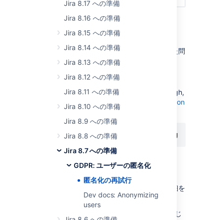
Jira 8.17 への準備
Jira 8.16 への準備
問題の修正
Jira 8.15 への準備
Jira 8.14 への準備
匿名化を再試行する前に、失敗の原因になった問
題を修正する必要があります。
Jira 8.13 への準備
Logs
Jira 8.12 への準備
Jira 8.11 への準備
If the error message shown in Jira isn’t enough,
you can find more details in the
Jira application
Jira 8.10 への準備
log
:
Jira 8.9 への準備
<home-directory>/atlassian-jira.log
Jira 8.8 への準備
Jira 8.7 への準備
GDPR: ユーザーの匿名化
匿名化の再試行
匿名化の再試行
ユーザーの匿名化を再試行するには、次の詳細を
Dev docs: Anonymizing
提供する必要があります。
users
現在のユーザー名 (元のユーザー名と同じ
Jira 8.6 への準備