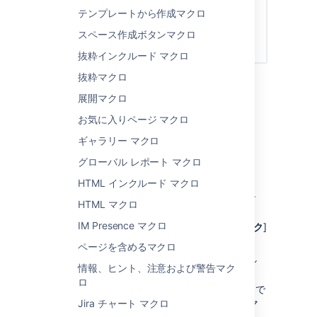
テンプレートから作成マクロ
スペース作成ボタンマクロ
抜粋インクルード マクロ
抜粋マクロ
コード ブロック マクロを
展開マクロ
お気に入りページ マクロ
ページに追加する
ギャラリー マクロ
コード ブロック マクロをページに追加するに
グローバル レポート マクロ
は、次の手順を実行します。
HTML インクルード マクロ
エディタのツールバーで、[
挿入
]
>
HTML マクロ
[
その他のマクロ
] を選択します。
IM Presence マクロ
[
形式設定
] カテゴリから [
コード ブロック
]
を選択します。
ページを含めるマクロ
シンタックス ハイライトの言語を選択し
情報、ヒント、注意および警告マク
ます。
ロ
以下のパラメーターを使用して、ページで
のコード ブロックの表示方法をカスタマ
Jira チャート マクロ