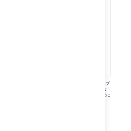
のテーマから他
のテーマを選択
することも可能
です。
DJango
Emacs
FadeToGrey
Midnight
RDark
Eclipse
Confluence
Confluence の保存形式または wiki マークアップ
で使用されるパラメーター名がマクロ ブラウザ
で使用されるラベルと異なる場合、以下の一覧に
括弧付きで表示されます (
)。
example
コード ブロック マクロを
管理する