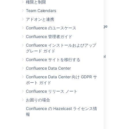
権限と制限
関連コンテンツ
Team Calendars
Insert the lorem ipsum macro
アドオンと連携
Page Footer Appears in the Middle of the Page
Confluence のユースケース
Search syntax for services
Confluence 管理者ガイド
Confluence インストールおよびアップ
Permissions
グレード ガイド
Exploring the Jira Service Desk domain model
Confluence サイトを移行する
via the REST APIs
Confluence Data Center
Get the available JMX metrics
Confluence Data Center 向け GDPR サ
Get the available JMX metrics
ポート ガイド
Confluence リリース ノート
Get the available JMX metrics
お困りの場合
Get the available JMX metrics
Confluence の Hazelcast ライセンス情
Get the available JMX metrics
報