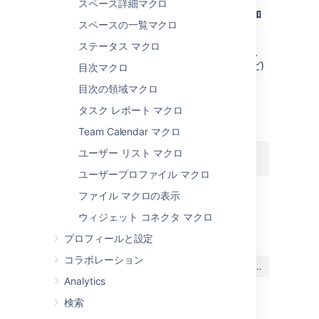
スペース詳細マクロ
Wiki マークアップを使用してこのマクロを追加
スペースの一覧マクロ
する
ステータス マクロ
これは、エディタ外部 (スペースのサイドバー、
ヘッダー、フッターのカスタム コンテンツなど)
目次マクロ
でマクロを追加する場合に便利です。
目次の領域マクロ
マクロ名:
loremipsum
タスク レポート マクロ
マクロ本文:
なし。
Team Calendar マクロ
ユーザー リスト マクロ
{loremipsum:2}
ユーザープロファイル マクロ
ファイル マクロの表示
最終更新日 2024 年 7 月 30 日
ウィジェット コネクタ マクロ
プロフィールと設定
この内容はお役に立ちました
コラボレーション
はい
いいえ
か?
Analytics
検索