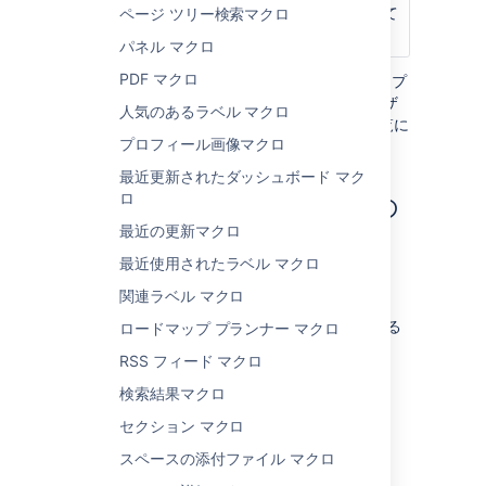
マークアップで名前が付けられて
ページ ツリー検索マクロ
いません。
パネル マクロ
PDF マクロ
Confluence の保存形式または wiki マークアップ
で使用されるパラメーター名がマクロ ブラウザ
人気のあるラベル マクロ
で使用されるラベルと異なる場合、以下の一覧に
プロフィール画像マクロ
括弧付きで表示されます (
)。
example
最近更新されたダッシュボード マク
ロ
このマクロを追加するその
最近の更新マクロ
他の方法
最近使用されたラベル マクロ
手入力でこのマクロを追加する
関連ラベル マクロ
「
{
」と入力してからマクロ名の入力を開始する
ロードマップ プランナー マクロ
と、マクロの一覧が表示されます。
RSS フィード マクロ
検索結果マクロ
セクション マクロ
スペースの添付ファイル マクロ