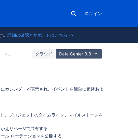
ログイン
ます。
詳細の確認とサポートはこちら ->
マクロ
クラウド
Data Center 8.8
こ
ce ページにカレンダーが表示され、イベントを簡単に追跡およ
の
ペ
ー
ジ
ベント、プロジェクトのタイムライン、マイルストーンを
の
内
ふりかえりページで共有する
容
ール ローテーションを公開する