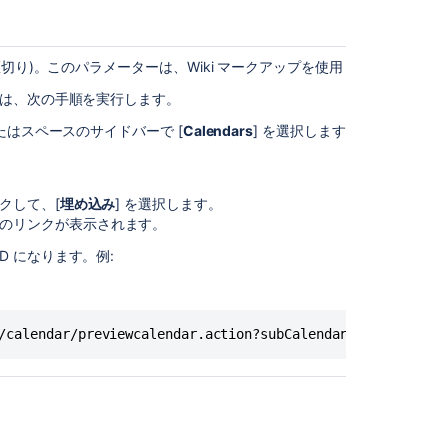
Team
Calendars
ンマ区切り)。このパラメーターは、Wiki マークアップを使用してマクロ
1.2.4
Release
るには、次の手順を実行します。
Notes
ーまたはスペースのサイドバーで [
Calendars
] を選択します
Team
Calendars
6.0.53
クして、[
埋め込み
] を選択します。
Release
のリンクが表示されます。
Notes
D になります。例:
Team
Calendars
1.3.2
Release
/calendar/previewcalendar.action?subCalendarId=890143d3-
Notes
Team
Calendars
6.0.48
Release