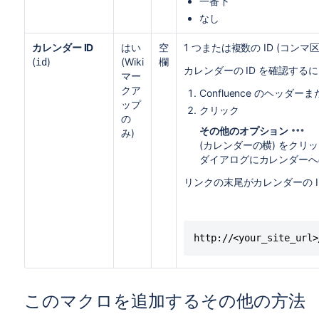
一番下
なし
カレンダー ID
はい
空
1 つまたは複数の ID (コ
(
)
(Wiki
欄
id
カレンダーの ID を確認す
マー
クア
Confluence のヘッダ
ップ
クリック
の
その他のオプション
み)
(カレンダーの横) をクリッ
ダイアログにカレンダーへ
リンクの末尾がカレンダーの I
http://<your_site_url>
このマクロを追加するその他の方法