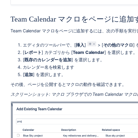
Team Calendar マクロをページに追
Team Calendar マクロをページに追加するには、次の手順を実
エディタのツールバーで、[
挿入
]
> [
その他のマクロ
]
[
レポート
] カテゴリから [
Team
Calendar
] を選択します。
[
既存のカレンダーを追加
] を選択します。
カレンダー名を検索します
[
追加
] を選択します。
その後、ページを公開するとマクロの動作を確認できます。
スクリーンショット: マクロ ブラウザでの Team Calendar マク