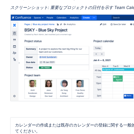
スクリーンショット: 重要なプロジェクトの日付を示す Team Cale
カレンダーの作成または既存のカレンダーの登録に関する一般
てください。