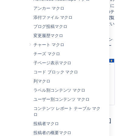
レイアウトや書式設定がコンテンツでどのように
アンカー マクロ
表示されるかを示すために使用されます。このテ
添付ファイル マクロ
キストは、ページの配置やデザインに対する閲覧
者の知覚に影響しないよう、意図的に意味のない
ブログ投稿マクロ
ものになっています。
変更履歴マクロ
スクリーンショット: 見出しと、実際のコンテン
チャート マクロ
ツに代わる Loremipsum マクロが含まれるペー
ジ。
チーズ マクロ
子ページ表示マクロ
コー​ド ブロック マクロ
列マクロ
ラベル別コンテンツ マクロ
ユーザー別コンテンツ マクロ
コンテンツ レポート テーブル マク
ロ
このマクロをページに追加
投稿者マクロ
する
投稿者の概要マクロ