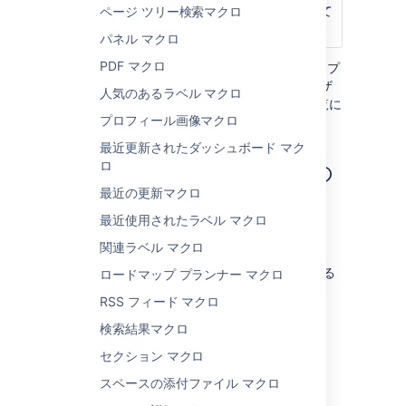
マークアップで名前が付けられて
ページ ツリー検索マクロ
いません。
パネル マクロ
PDF マクロ
Confluence の保存形式または wiki マークアップ
で使用されるパラメーター名がマクロ ブラウザ
人気のあるラベル マクロ
で使用されるラベルと異なる場合、以下の一覧に
プロフィール画像マクロ
括弧付きで表示されます (
)。
example
最近更新されたダッシュボード マク
ロ
このマクロを追加するその
最近の更新マクロ
他の方法
最近使用されたラベル マクロ
手入力でこのマクロを追加する
関連ラベル マクロ
「
{
」と入力してからマクロ名の入力を開始する
ロードマップ プランナー マクロ
と、マクロの一覧が表示されます。
RSS フィード マクロ
検索結果マクロ
セクション マクロ
スペースの添付ファイル マクロ