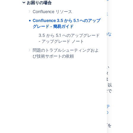
4.0:
より早く、豊富で信頼性の高いエデ
お困りの場合
ィター
Confluence リソース
4.3:
タスク、モバイルのサポート、およ
びアプリ内通知
Confluence 3.5 から 5.1 へのアップ
グレード - 簡易ガイド
5.0:
全く新しいデザイン
5.1:
議事録、要件、および決定用の強力な
3.5 から 5.1 へのアップグレード
ページ添付レート
- アップグレード ノート
問題のトラブルシューティングおよ
Wiki マークアップ
び技術サポートの依頼
Confluence 3.5 と新しいバージョンの主な違い
の 1 つは、Wiki マークアップの新しいエディタ
への移行です。弊社では、Wiki マークアップは
時折必要となるということを理解しています。以
下のリソースの使用によって、より容易に進むで
しょう。
Confluence 4 エディター - 古いリッチ テ
キスト エディターのユーザーにとっての
変化
エディターは、Wiki マークアップを
次の形式へ自動変換します。