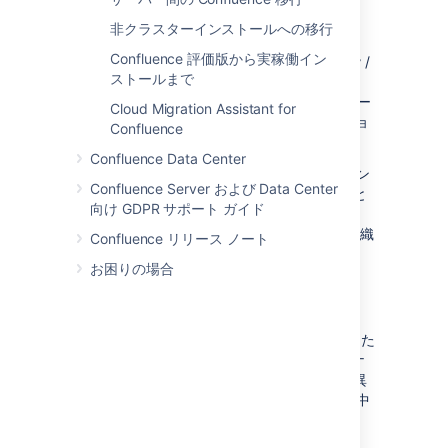
最小の Confluence バージョン
非クラスターインストールへの移行
Confluence 評価版から実稼働イン
Confluence Cloud からは
Confluence Server
/
ストールまで
Data Center 6.0 以降
にのみ移行できます。
Cloud データは (サイト全体または個別のスペー
Cloud Migration Assistant for
スから) これよりも前の Confluence のバージョ
Confluence
ンにインポートできません。
Confluence Data Center
Confluence の最新バージョンまたは最新のエン
Confluence Server および Data Center
タープライズ リリースをインストールすること
向け GDPR サポート ガイド
をおすすめします。
Confluence アップグレード マトリクス
は、組織
Confluence リリース ノート
に最適なバージョンの選択に役立ちます。
お困りの場合
利用可能な機能およびアプリについて
一部のクラウド機能は、Confluence Server また
は Data Center では利用できません。また、ナ
ビゲーションとユーザー エクスペリエンスが異
なる場所があります。ただし、Confluence の中
核となる機能は同様に使用できます。