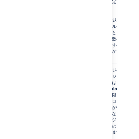
を指定できま
す。
ページ名
および
ラベル
を指定し
ないと、指定し
た複数のスペー
スのすべてのペ
ージが含まれま
す。
コンテンツ タイプ
pages と
ページの種類を
)
blog posts
ページ (
pages
)
(contentType
の両方
またはブログ投
稿 (
blogposts
)
に制限します。
マクロブラウザ
に値が指定され
ていない場合、
ページとブログ
投稿の両方が含
まれます。