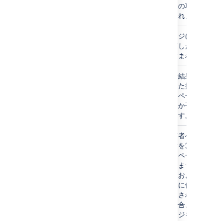
べての項目が表
示されます。
匿名投稿者の表示
false
ページに匿名で
)
投稿した投稿者
(showAnonymous
も含まれます。
ゼロの表示 / 非表示
false
統計結果がゼロ
)
だった投稿者ま
(showZeroCounts
たはページも含
めるか否か設定
します。
ページ名
current
投稿者ベースの
)
統計を算出する
(page
対象ページを設
定します。
ペー
ジ名
および
スペ
ース
に値が何も
指定されていな
い場合、 現在の
ページを前提と