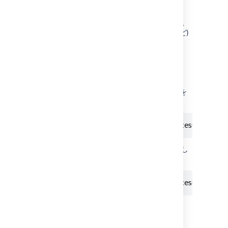
する
これは、エディタ外部 (スペースのサイドバー、
ヘッダー、フッターのカスタム コンテンツなど)
でマクロを追加する場合に便利です。
マクロ名:
contributors-summary
マクロ本文:
なし。
この例では、ブログ投稿のコンテンツ タイプを
指定しています。
{contributors-summary:limit=10|spaces=ds,@per
この例では、ページ コンテンツ タイプを指定し
ています。
{contributors-summary:limit=10|spaces=ds,@per
Last modified on Mar 31, 2023