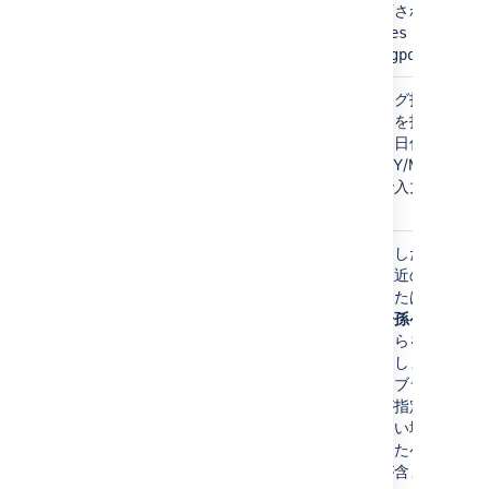
許可される値:
および
pages
。
blogposts
ブログ投稿日
なし
ブログ投稿の公
)
開日を指定しま
(publishDate
す。日付は
YYYY/MM/DD 形
式で入力しま
す。
ページ階層を含む
指定された
指定したページ
)
ページのみ
の直近の
子ペー
(scope
ジ
またはすべて
の
子孫ページ
の
どちらを含むか
指定します。マ
クロブラウザに
値が指定されて
いない場合、指
定したページの
みが含まれま