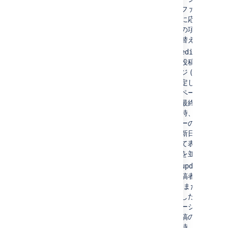
ファベット順
に応じて表内
の項目を並べ
替え
—
editTime
投稿者のペー
ジ (または指
定した複数の
ページ) での
最終更新日
時、またはペ
ーのが最終更
新日時に応じ
て表内の項目
を並べ替え
— 投
update
稿者のページ
(または指定
した複数のペ
ージ) への投
稿の最終日
時、またはペ