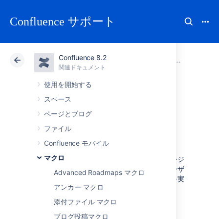
Confluence サポート
Confluence 8.2
アトラシアン サポート
Confluence 8.2
関連ドキュメント
マクロ
関連ドキュメント
クラウド
Data Center 8.2
使用を開始する
スペース
投稿者の概要マク
ページとブログ
ロ
ファイル
Confluence モバイル
マクロ
投稿者マクロをページに追加すると、そのページ
や特定のページ、一連のページに投稿したユーザ
Advanced Roadmaps マクロ
ーの統計が表示されます。投稿者には、以下を実
アンカー マクロ
行したユーザーが含まれます。
添付ファイル マクロ
ページの作成または編集
ページへのコメント
ブログ投稿マクロ