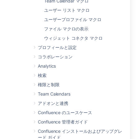
Team Calendar マクロ
ユーザー リスト マクロ
ユーザープロファイル マクロ
ファイル マクロの表示
ウィジェット コネクタ マクロ
プロフィールと設定
コラボレーション
Analytics
検索
権限と制限
Team Calendars
アドオンと連携
Confluence のユースケース
Confluence 管理者ガイド
Confluence インストールおよびアップグレ
ード ガイド