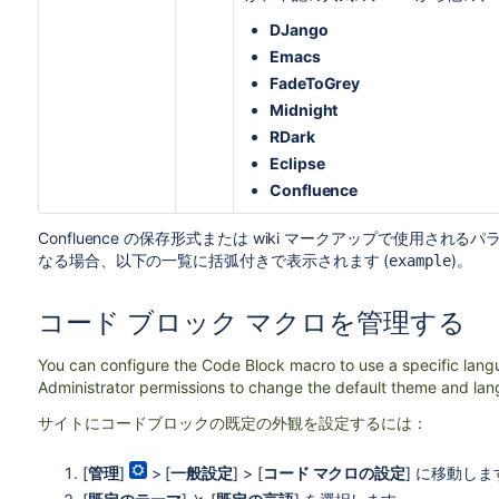
DJango
Emacs
FadeToGrey
Midnight
RDark
Eclipse
Confluence
Confluence の保存形式または wiki マークアップで使用さ
なる場合、以下の一覧に括弧付きで表示されます (
)。
example
コード ブロック マクロを管理する
You can configure the Code Block macro to use a specific lan
Administrator
permissions to change the default theme and la
サイトにコードブロックの既定の外観を設定するには：
[
管理
]
> [
一般設定
] > [
コード マクロの設定
] に移動しま