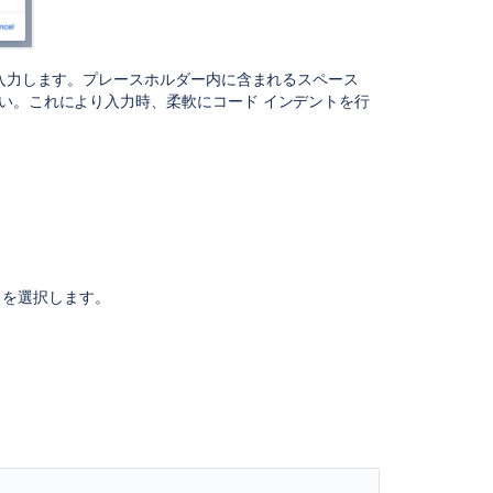
す
る
入力します。プレースホルダー内に含まれるスペース
こ
い。これにより入力時、柔軟にコード インデントを行
の
マ
ク
ロ
を
追
。
加
す
る
] を選択します。
そ
の
他
の
方
。
法
。
関