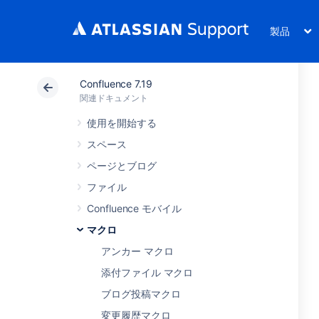
製品
Confluence 7.19
関連ドキュメント
使用を開始する
スペース
ページとブログ
ファイル
Confluence モバイル
マクロ
アンカー マクロ
添付ファイル マクロ
ブログ投稿マクロ
変更履歴マクロ