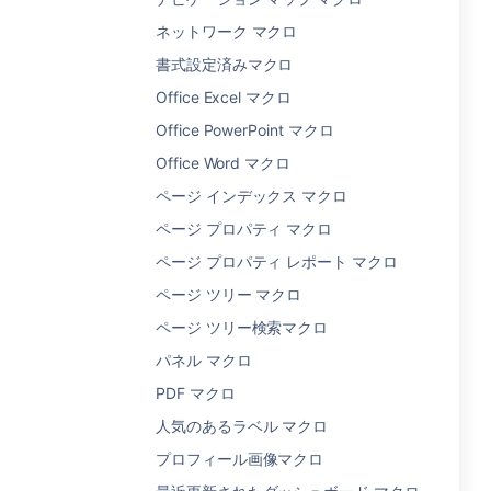
ネットワーク マクロ
書式設定済みマクロ
Office Excel マクロ
Office PowerPoint マクロ
Office Word マクロ
ページ インデックス マクロ
ページ プロパティ マクロ
ページ プロパティ レポート マクロ
ページ ツリー マクロ
ページ ツリー検索マクロ
パネル マクロ
PDF マクロ
人気のあるラベル マクロ
プロフィール画像マクロ