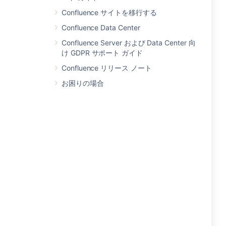
Confluence サイトを移行する
Confluence Data Center
Confluence Server および Data Center 向
け GDPR サポート ガイド
Confluence リリース ノート
お困りの場合