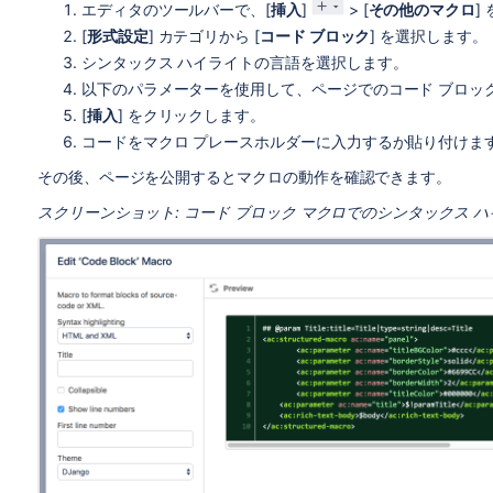
エディタのツールバーで、[
挿入
]
> [
その他のマクロ
]
[
形式設定
] カテゴリから [
コード ブロック
] を選択します。
シンタックス ハイライトの言語を選択します。
以下のパラメーターを使用して、ページでのコード ブロッ
[
挿入
] をクリックします。
コードをマクロ プレースホルダーに入力するか貼り付けま
その後、ページを公開するとマクロの動作を確認できます。
スクリーンショット: コード ブロック マクロでのシンタックス 