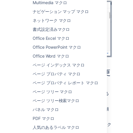
Multimedia マクロ
ナビゲーション マップ マクロ
ネットワーク マクロ
書式設定済みマクロ
Office Excel マクロ
Office PowerPoint マクロ
Office Word マクロ
ページ インデックス マクロ
マクロ パラメーターを変更
ページ プロパティ マクロ
する
ページ プロパティ レポート マクロ
ページ ツリー マクロ
マクロ パラメーターは、マクロの動作を変える
ために使用します。
ページ ツリー検索マクロ
マクロ パラメーターを変更するには、次の手順
パネル マクロ
を実行します。
PDF マクロ
エディタでマクロのプレースホルダーをク
人気のあるラベル マクロ
リックし、[
編集
] を選択します。