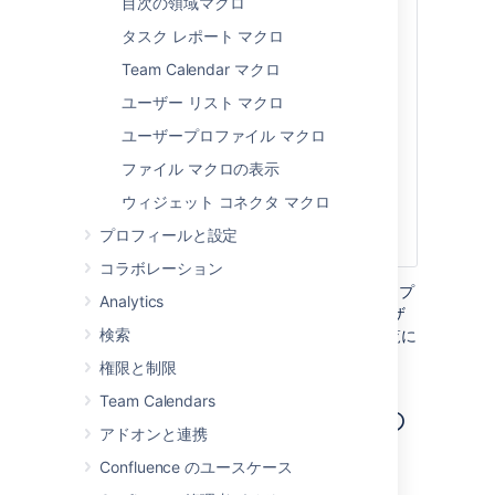
御の表示
を表示するかどう
目次の領域マクロ
)
かを決定します。
(showFilter
タスク レポート マクロ
このオプションを
選択した場合、ペ
Team Calendar マクロ
ージを閲覧する人
ユーザー リスト マクロ
物はファイルタイ
プ別 (拡張子) また
ユーザープロファイル マクロ
はラベル別に添付
ファイル マクロの表示
ファイルのリスト
にフィルターをか
ウィジェット コネクタ マクロ
けることができま
プロフィールと設定
す。
コラボレーション
Confluence の保存形式または wiki マークアップ
Analytics
で使用されるパラメーター名がマクロ ブラウザ
検索
で使用されるラベルと異なる場合、以下の一覧に
括弧付きで表示されます (
)。
example
権限と制限
Team Calendars
このマクロを追加するその
アドオンと連携
他の方法
Confluence のユースケース