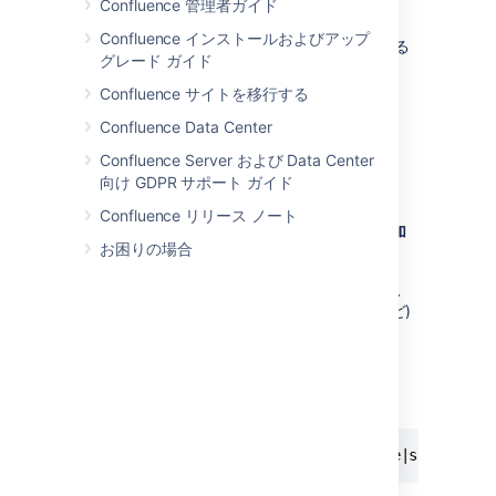
Confluence 管理者ガイド
手入力でこのマクロを追加する
Confluence インストールおよびアップ
「
{
」と入力してからマクロ名の入力を開始する
グレード ガイド
と、マクロの一覧が表示されます。
Confluence サイトを移行する
Confluence Data Center
Confluence Server および Data Center
向け GDPR サポート ガイド
Confluence リリース ノート
Wiki マークアップを使用してこのマクロを追加
お困りの場合
する
これは、エディタ外部 (スペースのサイドバー、
ヘッダー、フッターのカスタム コンテンツなど)
でマクロを追加する場合に便利です。
マクロ名:
space-attachments
マクロ本文:
なし。
{space-attachments:showFilter=false|space=ds}