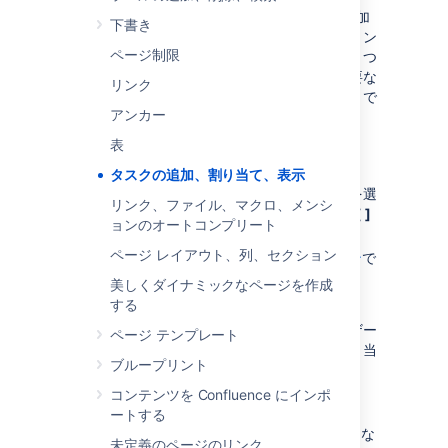
Confluence では、どのページにもタスクを追加
下書き
できます。たとえば、
議事録
ページのアクション
ページ制限
事項や、
要件
ページにタスクを追加できます。つ
まり、軽量なタスク管理ソリューションが必要な
リンク
あらゆる場所にタスクを追加できるということで
アンカー
す。
表
タスクの作成手順は次のとおりです。
タスクの追加、割り当て、表示
エディターで、[
タスク一覧
] ボタンを選
リンク、ファイル、マクロ、メンシ
択するか、キーボード ショートカット
[
]
ョンのオートコンプリート
を使用します。
ページ レイアウト、列、セクション
タスクの入力を開始する –
@
メンション
で
タスクを割り当てるユーザーを 指定し
美しくダイナミックなページを作成
て、
//
を入力して期限を選択します
する
タスクであなたが最初にメンションしたユーザー
ページ テンプレート
が担当者になります。自分自身にタスクを割り当
ブループリント
てることも可能です。
コンテンツを Confluence にインポ
注意:
ートする
ページまたはスペースの閲覧権限を持たな
未定義のページのリンク