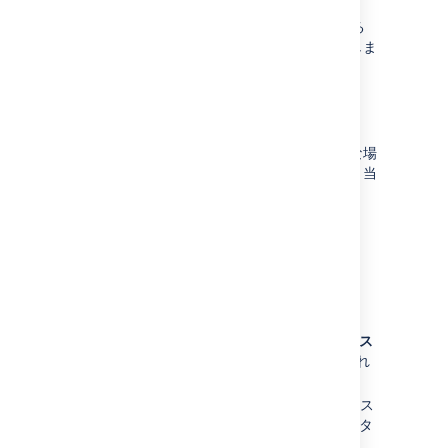
過去 6 カ月内のタスク以外のタスクも表示する
必要がある場合には、タスクレポートを使用しま
す。
タスクレポート内
タスクについて、他のカスタムビューが必要な場
合で、特定のチームまたはプロジェクトに割り当
てられたタスクを追跡するには、
タスクレポート ブループリント
が適していま
す。
タスクレポートの作成手順は次のとおりです。
作成
>
タスクレポート
を選択します
レポートのタイプを選択します
自分のチームに割り当てられたタス
ク
– 特定のピープルに割り当てられ
たタスクの場合
プロジェクト内のタスク
– 特定のス
ペースまたはページに表示されるタ
スクの場合