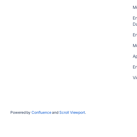
Mo
E
D
E
M
Ap
E
Vi
Powered by
Confluence
and
Scroll Viewport
.