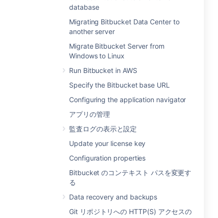
database
Migrating Bitbucket Data Center to
another server
Migrate Bitbucket Server from
Windows to Linux
Run Bitbucket in AWS
Specify the Bitbucket base URL
Configuring the application navigator
アプリの管理
監査ログの表示と設定
Update your license key
Configuration properties
Bitbucket のコンテキスト パスを変更す
る
Data recovery and backups
Git リポジトリへの HTTP(S) アクセスの