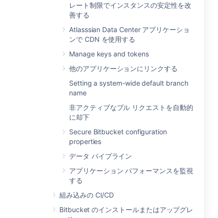
レート制限でインスタンスの安定性を改
善する
Atlasssian Data Center アプリケーショ
ンで CDN を使用する
Manage keys and tokens
他のアプリケーションにリンクする
Setting a system-wide default branch
name
非アクティブなプル リクエストを自動的
に却下
Secure Bitbucket configuration
properties
データ パイプライン
アプリケーション パフォーマンスを監視
する
組み込みの CI/CD
Bitbucket のインストールまたはアップグレ