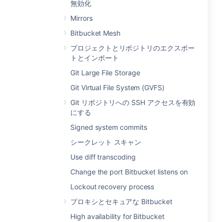
無効化
Mirrors
Bitbucket Mesh
プロジェクトとリポジトリのエクスポー
トとインポート
Git Large File Storage
Git Virtual File System (GVFS)
Git リポジトリへの SSH アクセスを有効
にする
Signed system commits
シークレット スキャン
Use diff transcoding
Change the port Bitbucket listens on
Lockout recovery process
プロキシとセキュアな Bitbucket
High availability for Bitbucket