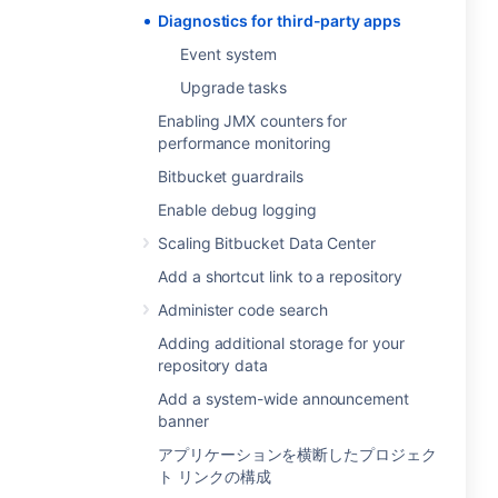
Diagnostics for third-party apps
Event system
Upgrade tasks
Enabling JMX counters for
performance monitoring
Bitbucket guardrails
Enable debug logging
Scaling Bitbucket Data Center
Add a shortcut link to a repository
Administer code search
Adding additional storage for your
repository data
Add a system-wide announcement
banner
アプリケーションを横断したプロジェク
ト リンクの構成