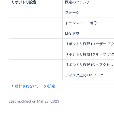
リポジトリ設定
既定のブランチ
フォーク
トランスコード差分
LFS 有効
リポジトリ権限 (ユーザー アク
リポジトリ権限 (グループ アク
リポジトリ権限 (公開アクセス
ディスク上の Git フック
移行されないデータ/設定
移行されないアイテムのリストは次のとおりです。
Git LFS
Last modified on Mar 23, 2023
アクセス キー
HTTP アクセス トークン