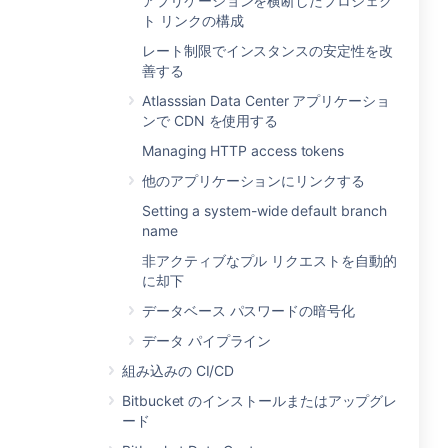
アプリケーションを横断したプロジェク
ト リンクの構成
レート制限でインスタンスの安定性を改
善する
Atlasssian Data Center アプリケーショ
ンで CDN を使用する
Managing HTTP access tokens
他のアプリケーションにリンクする
Setting a system-wide default branch
name
非アクティブなプル リクエストを自動的
に却下
データベース パスワードの暗号化
データ パイプライン
組み込みの CI/CD
Bitbucket のインストールまたはアップグレ
ード