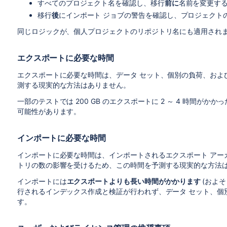
すべてのプロジェクト名を確認し、移行
前に
名前を変更す
移行
後
にインポート ジョブの警告を確認し、プロジェクト
同じロジックが、個人プロジェクトのリポジトリ名にも適用され
エクスポートに必要な時間
エクスポートに必要な時間は、データ セット、個別の負荷、およ
測する現実的な方法はありません。
一部のテストでは 200 GB のエクスポートに 2 ～ 4 時間
可能性があります。
インポートに必要な時間
インポートに必要な時間は、インポートされるエクスポート アー
トリの数の影響を受けるため、この時間を予測する現実的な方法
インポートには
エクスポートよりも長い時間がかかります
(およ
行されるインデックス作成と検証が行われず、データ セット、個
す。