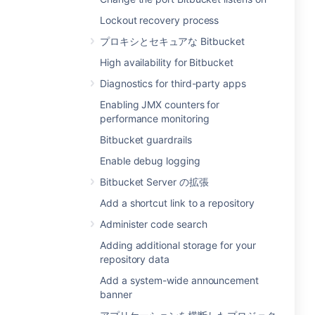
Lockout recovery process
プロキシとセキュアな Bitbucket
High availability for Bitbucket
Diagnostics for third-party apps
Enabling JMX counters for
performance monitoring
Bitbucket guardrails
Enable debug logging
Bitbucket Server の拡張
Add a shortcut link to a repository
Administer code search
Adding additional storage for your
repository data
Add a system-wide announcement
banner