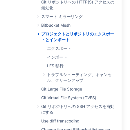
Git リポジトリへの HTTP(S) アクセスの
無効化
スマート ミラーリング
Bitbucket Mesh
プロジェクトとリポジトリのエクスポー
トとインポート
エクスポート
インポート
LFS 移行
トラブルシューティング、キャンセ
ル、クリーンアップ
Git Large File Storage
Git Virtual File System (GVFS)
Git リポジトリへの SSH アクセスを有効
にする
Use diff transcoding
Change the port Bitbucket listens on