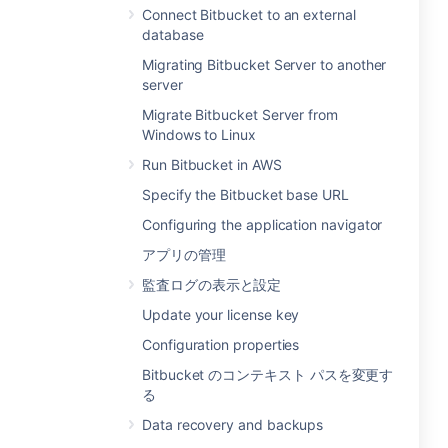
Connect Bitbucket to an external
database
Migrating Bitbucket Server to another
server
Migrate Bitbucket Server from
Windows to Linux
Run Bitbucket in AWS
Specify the Bitbucket base URL
Configuring the application navigator
アプリの管理
監査ログの表示と設定
Update your license key
Configuration properties
Bitbucket のコンテキスト パスを変更す
る
Data recovery and backups