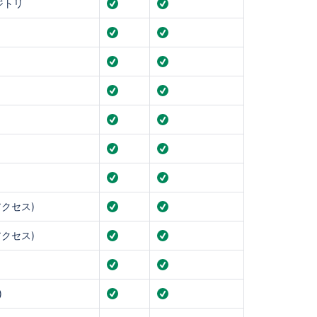
ジトリ
アクセス)
アクセス)
)
コ
ミ
ュ