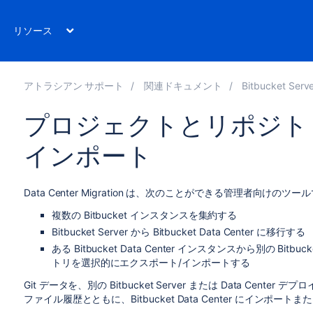
リソース
アトラシアン サポート
関連ドキュメント
Bitbucket Server 8
プロジェクトとリポジト
インポート
Data Center Migration は、次のことができる管理者向けのツー
複数の Bitbucket インスタンスを集約する
Bitbucket Server から Bitbucket Data Center に移行する
ある Bitbucket Data Center インスタンスから別の Bit
トリを選択的にエクスポート/インポートする
Git データを、別の Bitbucket Server または Data Ce
ファイル履歴とともに、Bitbucket Data Center にインポ