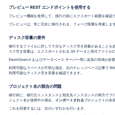
プレビュー REST エンドポイントを使用する
プレビュー機能を使用して、移行の前にエクスポート範囲を確認
プレビューは、常に完全に移行される、フォーク階層を考慮しま
ディスク容量の要件
移行するファイルに対して十分なディスク空き容量があることを
スク空き容量は、エクスポートされる Git データと添付ファイル
ElasticSearch およびデータベース サーバー用に追加の領域が必
利用可能なスペースが不明な場合、次のナレッジベース記事で Bitbu
利用可能なディスク空き容量を確認できます。
プロジェクト名の競合の問題
移行前に、移行元インスタンスと宛先先インスタンスの両方でプ
ジェクト名が使用中の場合、
インポートされる
プロジェクトの名
これを回避するには、次のいずれかを行います。