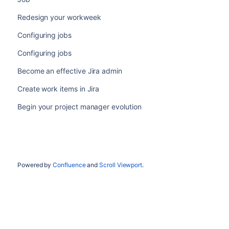
Redesign your workweek
Configuring jobs
Configuring jobs
Become an effective Jira admin
Create work items in Jira
Begin your project manager evolution
Powered by
Confluence
and
Scroll Viewport
.