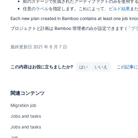
前のステージで生成された
アーティファクト
のみを使用す
任意の
ラベル
を指定します。これによって、
ビルド結果
ま
Each new plan created in Bamboo contains at least one job know
プロジェクトと計画は Bamboo 管理者のみが設定できます (「
プ
最終更新日 2021 年 6 月 7 日
この内容はお役に立ちましたか?
はい
いいえ
この記事
関連コンテンツ
Migration job
Jobs and tasks
Jobs and tasks
Job