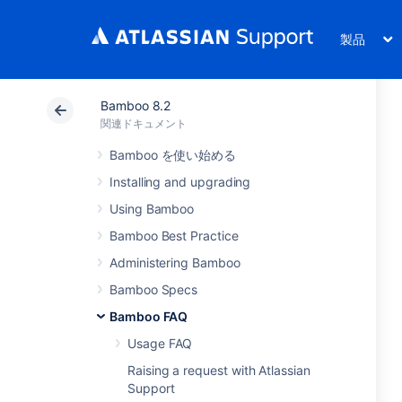
製品
Bamboo 8.2
関連ドキュメント
Bamboo を使い始める
Installing and upgrading
Using Bamboo
Bamboo Best Practice
Administering Bamboo
Bamboo Specs
Bamboo FAQ
Usage FAQ
Raising a request with Atlassian
Support