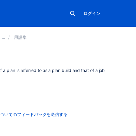
ログイン
用語集
関
f a plan is referred to as a plan build and that of a job
連
コ
ン
テ
ン
ツ
についてのフィードバックを送信する
Working
with
build