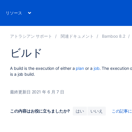
リソース
アトラシアン サポート
関連ドキュメント
Bamboo 8.2
ビルド
A build is the execution of either a
plan
or a
job
. The execution o
is a job build.
最終更新日 2021 年 6 月 7 日
この内容はお役に立ちましたか?
はい
いいえ
この記事