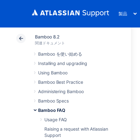
製品
Bamboo 8.2
関連ドキュメント
Bamboo を使い始める
Installing and upgrading
Using Bamboo
Bamboo Best Practice
Administering Bamboo
Bamboo Specs
Bamboo FAQ
Usage FAQ
Raising a request with Atlassian
Support