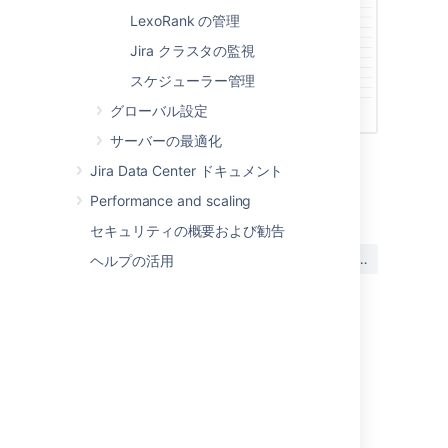
LexoRank の管理
Jira クラスタの監視
スケジューラー管理
グローバル設定
サーバーの最適化
Jira Data Center ドキュメント
最終更新日: 2021 年 10 月 6 日
Performance and scaling
セキュリティの概要および勧告
この内容はお役に立ちました
はい
いいえ
ヘルプの活用
か?
関連コンテンツ
Monitor Jira with Prometheus and Grafana
Live monitoring using the JMX interface