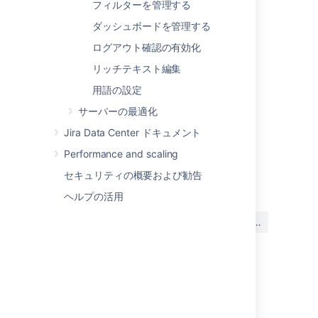
課題複製の設定
フィルターを管理する
許可リストを設定する
ダッシュボードを管理する
サブタスクの設定
ログアウト確認の有効化
フィルターを管理する
リッチテキスト編集
ダッシュボードを管理する
ログアウト確認の有効化
用語の設定
リッチテキスト編集
サーバーの最適化
用語の設定
Jira Data Center ドキュメント
Performance and scaling
最終更新日 2018 年 5 月 11 日
セキュリティの概要および勧告
ヘルプの活用
この内容はお役に立ちました
はい
いいえ
か?
このセクションの項目
タイムトラッキングの設定